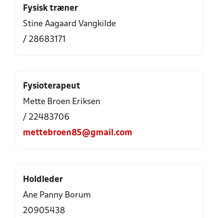
Fysisk træner
Stine Aagaard Vangkilde
/ 28683171
Fysioterapeut
Mette Broen Eriksen
/ 22483706
mettebroen85@gmail.com
Holdleder
Ane Panny Borum
20905438