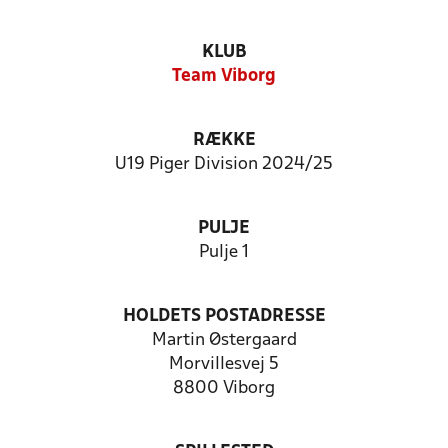
KLUB
Team Viborg
RÆKKE
U19 Piger Division 2024/25
PULJE
Pulje 1
HOLDETS POSTADRESSE
Martin Østergaard
Morvillesvej 5
8800 Viborg