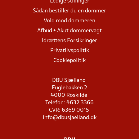
Ledige stillinger
Sådan bestiller du en dommer
Vold mod dommeren
Afbud + Akut dommervagt
Idrættens Forsikringer
Privatlivspolitik
Cookiepolitik
DBU Sjælland
Fuglebakken 2
4000 Roskilde
Telefon: 4632 3366
CVR: 6369 0015
info@dbusjaelland.dk