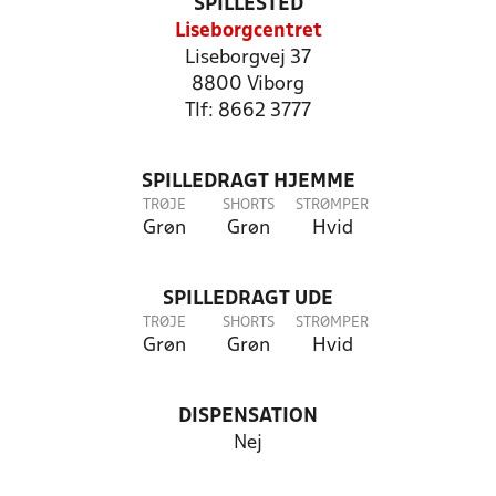
SPILLESTED
Liseborgcentret
Liseborgvej 37
8800 Viborg
Tlf: 8662 3777
SPILLEDRAGT HJEMME
TRØJE
SHORTS
STRØMPER
Grøn
Grøn
Hvid
SPILLEDRAGT UDE
TRØJE
SHORTS
STRØMPER
Grøn
Grøn
Hvid
DISPENSATION
Nej