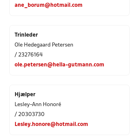
ane_borum@hotmail.com
Trinleder
Ole Hedegaard Petersen
/ 23276164
ole.petersen@hella-gutmann.com
Hjælper
Lesley-Ann Honoré
/ 20303730
Lesley.honore@hotmail.com