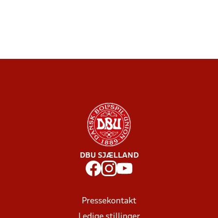
DBU SJÆLLAND
Pressekontakt
Ledige stillinger