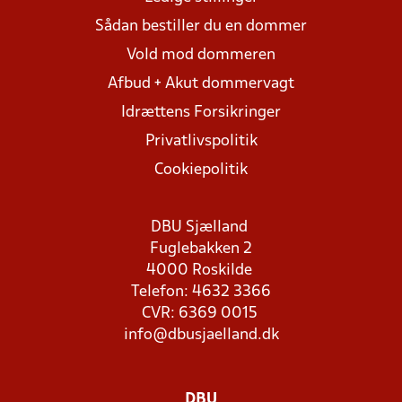
Sådan bestiller du en dommer
Vold mod dommeren
Afbud + Akut dommervagt
Idrættens Forsikringer
Privatlivspolitik
Cookiepolitik
DBU Sjælland
Fuglebakken 2
4000 Roskilde
Telefon: 4632 3366
CVR: 6369 0015
info@dbusjaelland.dk
DBU