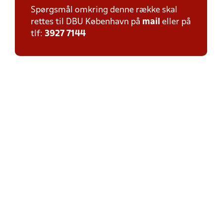
Spørgsmål omkring denne række skal
rettes til DBU København på
mail
eller på
tlf:
3927 7144