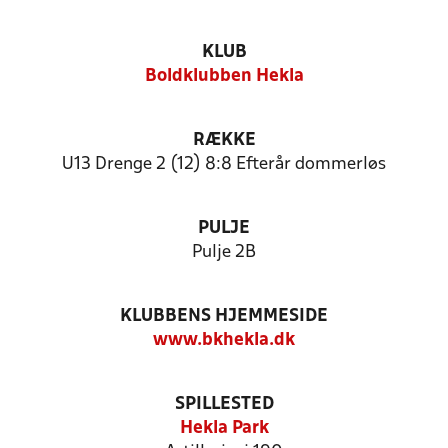
KLUB
Boldklubben Hekla
RÆKKE
U13 Drenge 2 (12) 8:8 Efterår dommerløs
PULJE
Pulje 2B
KLUBBENS HJEMMESIDE
www.bkhekla.dk
SPILLESTED
Hekla Park