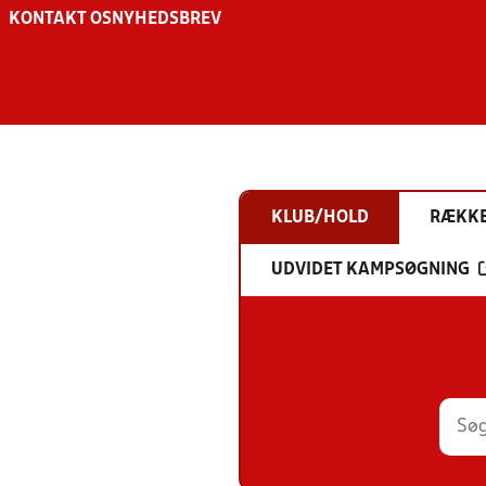
KONTAKT OS
NYHEDSBREV
KLUB/HOLD
RÆKK
UDVIDET KAMPSØGNING