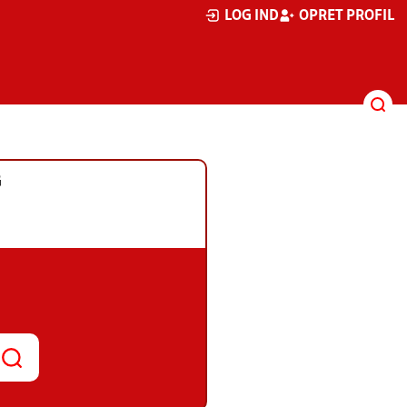
LOG IND
OPRET PROFIL
G