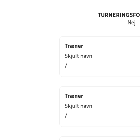
TURNERINGSF
Nej
Træner
Skjult navn
/
Træner
Skjult navn
/