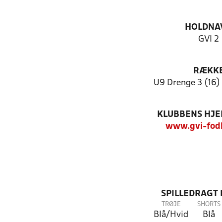
HOLDNA
GVI 2
RÆKK
U9 Drenge 3 (16) 
KLUBBENS HJ
www.gvi-fod
SPILLEDRAGT
TRØJE
SHORTS
Blå/Hvid
Blå