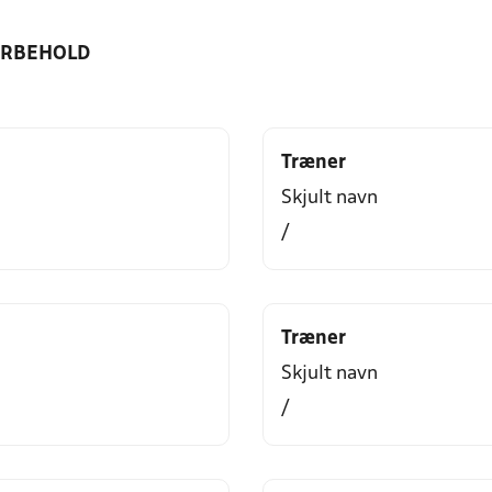
ORBEHOLD
Træner
Skjult navn
/
Træner
Skjult navn
/