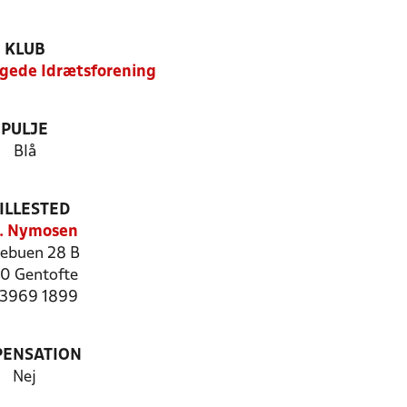
KLUB
gede Idrætsforening
PULJE
Blå
ILLESTED
. Nymosen
ebuen 28 B
0 Gentofte
: 3969 1899
PENSATION
Nej