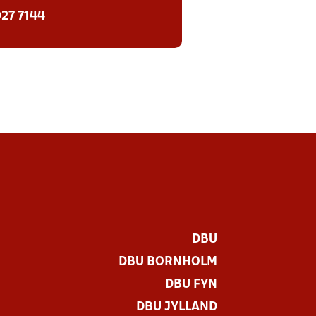
27 7144
DBU
DBU BORNHOLM
DBU FYN
DBU JYLLAND