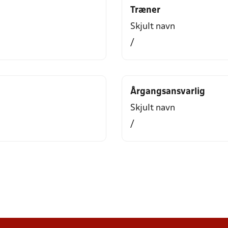
Træner
Skjult navn
/
Årgangsansvarlig
Skjult navn
/