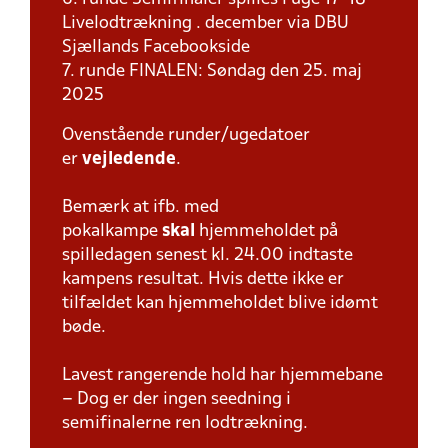
Livelodtrækning . december via DBU
Sjællands Facebookside
7. runde FINALEN: Søndag den 25. maj
2025
Ovenstående runder/ugedatoer
er
vejledende
.
Bemærk at ifb. med
pokalkampe
skal
hjemmeholdet på
spilledagen senest kl. 24.00 indtaste
kampens resultat. Hvis dette ikke er
tilfældet kan hjemmeholdet blive idømt
bøde.
Lavest rangerende hold har hjemmebane
– Dog er der ingen seedning i
semifinalerne ren lodtrækning.