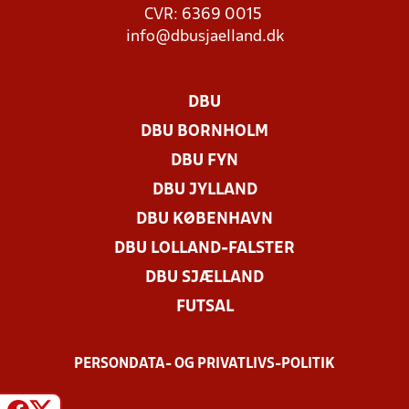
CVR: 6369 0015
info@dbusjaelland.dk
DBU
DBU BORNHOLM
DBU FYN
DBU JYLLAND
DBU KØBENHAVN
DBU LOLLAND-FALSTER
DBU SJÆLLAND
FUTSAL
PERSONDATA- OG PRIVATLIVS-POLITIK