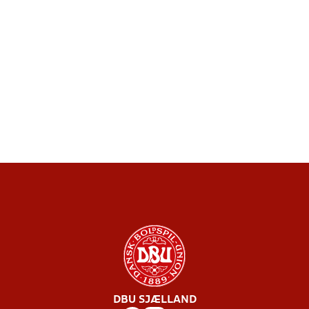
DBU SJÆLLAND