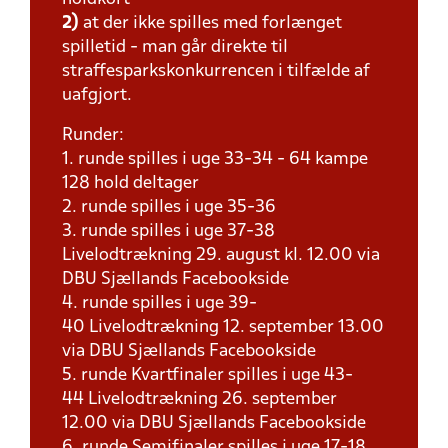
2)
at der ikke spilles med forlænget
spilletid - man går direkte til
straffesparkskonkurrencen i tilfælde af
uafgjort.
Runder:
1. runde spilles i uge 33-34 - 64 kampe
128 hold deltager
2. runde spilles i uge 35-36
3. runde spilles i uge 37-38
Livelodtrækning 29. august kl. 12.00 via
DBU Sjællands Facebookside
4. runde spilles i uge 39-
40 Livelodtrækning 12. september 13.00
via DBU Sjællands Facebookside
5. runde Kvartfinaler spilles i uge 43-
44 Livelodtrækning 26. september
12.00 via DBU Sjællands Facebookside
6. runde Semifinaler spilles i uge 17-18