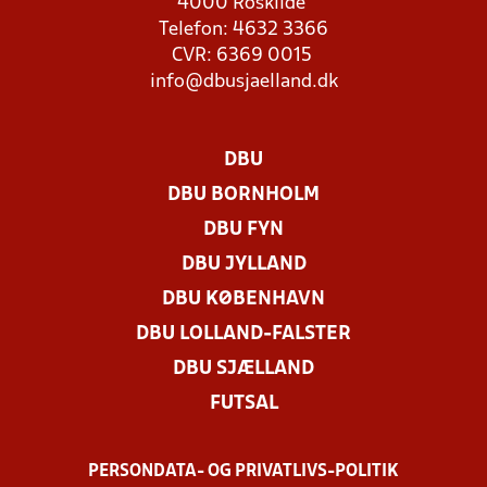
4000 Roskilde
Telefon: 4632 3366
CVR: 6369 0015
info@dbusjaelland.dk
DBU
DBU BORNHOLM
DBU FYN
DBU JYLLAND
DBU KØBENHAVN
DBU LOLLAND-FALSTER
DBU SJÆLLAND
FUTSAL
PERSONDATA- OG PRIVATLIVS-POLITIK