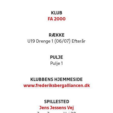
KLUB
FA 2000
RÆKKE
U19 Drenge 1 (06/07) Efterår
PULJE
Pulje 1
KLUBBENS HJEMMESIDE
www.frederiksbergalliancen.dk
SPILLESTED
Jens Jessens Vej