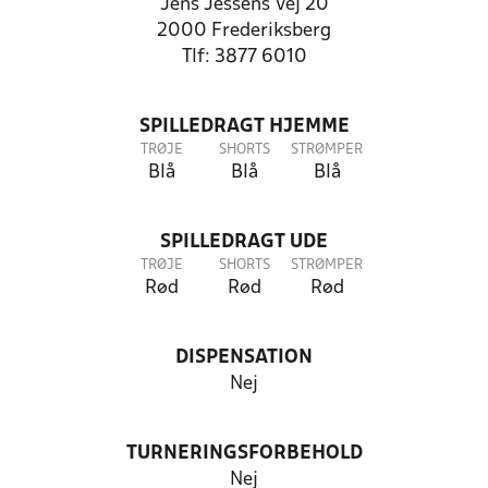
Jens Jessens Vej 20
2000 Frederiksberg
Tlf: 3877 6010
SPILLEDRAGT HJEMME
TRØJE
SHORTS
STRØMPER
Blå
Blå
Blå
SPILLEDRAGT UDE
TRØJE
SHORTS
STRØMPER
Rød
Rød
Rød
DISPENSATION
Nej
TURNERINGSFORBEHOLD
Nej