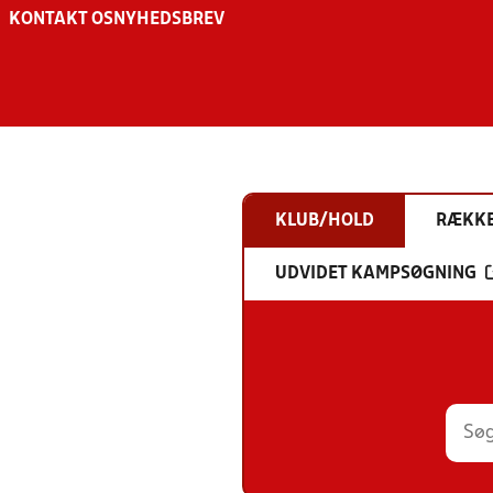
KONTAKT OS
NYHEDSBREV
KLUB/HOLD
RÆKK
UDVIDET KAMPSØGNING