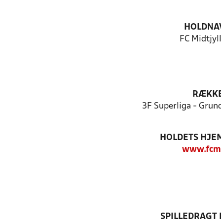
HOLDNA
FC Midtjyl
RÆKK
3F Superliga - Grun
HOLDETS HJE
www.fcm
SPILLEDRAGT