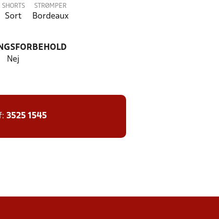
SHORTS
STRØMPER
Sort
Bordeaux
NGSFORBEHOLD
Nej
f:
3525 1545