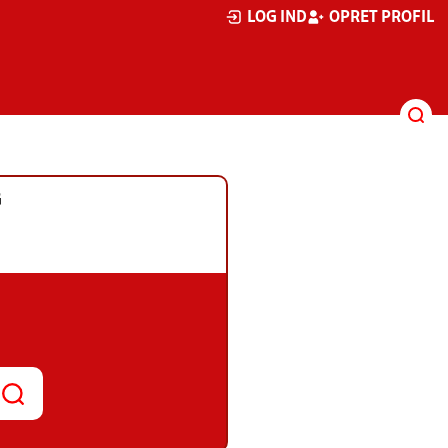
LOG IND
OPRET PROFIL
G