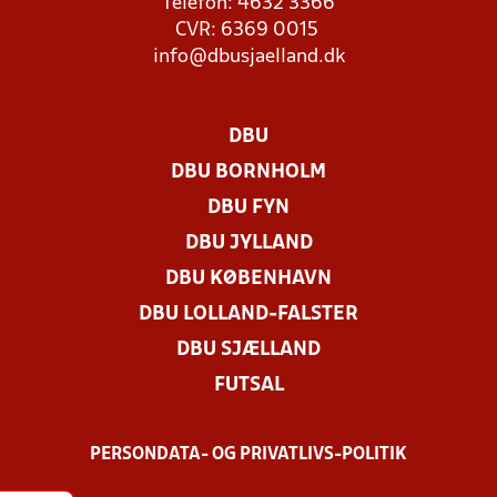
Telefon: 4632 3366
CVR: 6369 0015
info@dbusjaelland.dk
DBU
DBU BORNHOLM
DBU FYN
DBU JYLLAND
DBU KØBENHAVN
DBU LOLLAND-FALSTER
DBU SJÆLLAND
FUTSAL
PERSONDATA- OG PRIVATLIVS-POLITIK