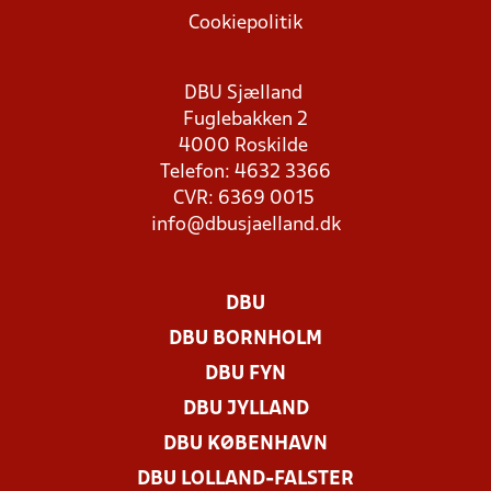
Cookiepolitik
DBU Sjælland
Fuglebakken 2
4000 Roskilde
Telefon: 4632 3366
CVR: 6369 0015
info@dbusjaelland.dk
DBU
DBU BORNHOLM
DBU FYN
DBU JYLLAND
DBU KØBENHAVN
DBU LOLLAND-FALSTER