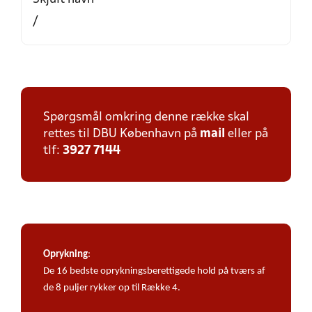
/
Spørgsmål omkring denne række skal
rettes til DBU København på
mail
eller på
tlf:
3927 7144
Oprykning
:
De 16 bedste oprykningsberettigede hold på tværs af
de 8 puljer rykker op til Række 4.