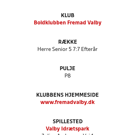
KLUB
Boldklubben Fremad Valby
RÆKKE
Herre Senior 5 7:7 Efterår
PULJE
P8
KLUBBENS HJEMMESIDE
www.fremadvalby.dk
SPILLESTED
Valby Idrætspark