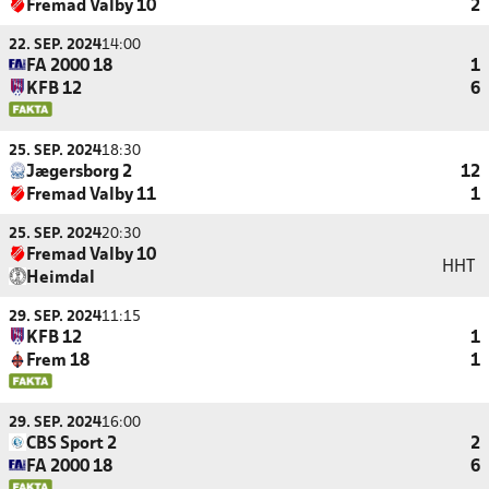
Fremad Valby 10
2
22. SEP. 2024
14:00
FA 2000 18
1
KFB 12
6
25. SEP. 2024
18:30
Jægersborg 2
12
Fremad Valby 11
1
25. SEP. 2024
20:30
Fremad Valby 10
HHT
Heimdal
29. SEP. 2024
11:15
KFB 12
1
Frem 18
1
29. SEP. 2024
16:00
CBS Sport 2
2
FA 2000 18
6