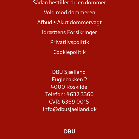
Sådan bestiller du en dommer
Vold mod dommeren
Afbud + Akut dommervagt
Idrættens Forsikringer
Privatlivspolitik
Cookiepolitik
DBU Sjælland
Fuglebakken 2
4000 Roskilde
Telefon: 4632 3366
CVR: 6369 0015
info@dbusjaelland.dk
DBU