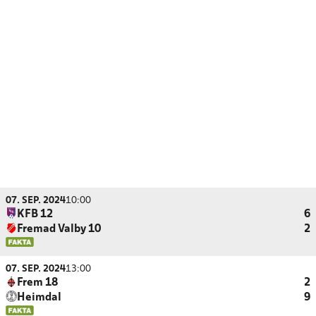
07. SEP. 2024
10:00
KFB 12
6
Fremad Valby 10
2
07. SEP. 2024
13:00
Frem 18
2
Heimdal
9