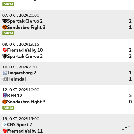
07. OKT. 2024
20:00
Spartak Ciervo 2
2
Sønderbro Fight 3
1
09. OKT. 2024
19:15
Fremad Valby 10
2
Spartak Ciervo 2
2
10. OKT. 2024
20:00
Jægersborg 2
1
Heimdal
1
12. OKT. 2024
10:00
KFB 12
5
Sønderbro Fight 3
0
13. OKT. 2024
14:00
CBS Sport 2
UHT
Fremad Valby 11