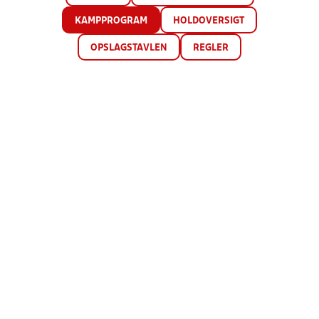
KAMPPROGRAM
HOLDOVERSIGT
OPSLAGSTAVLEN
REGLER