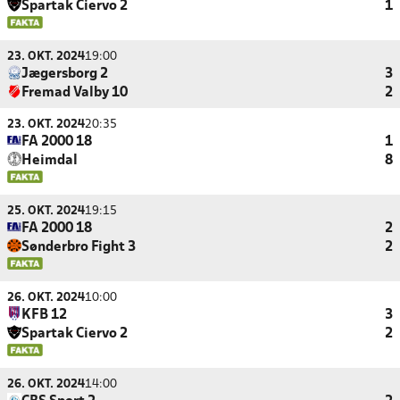
Spartak Ciervo 2
1
23. OKT. 2024
19:00
Jægersborg 2
3
Fremad Valby 10
2
23. OKT. 2024
20:35
FA 2000 18
1
Heimdal
8
25. OKT. 2024
19:15
FA 2000 18
2
Sønderbro Fight 3
2
26. OKT. 2024
10:00
KFB 12
3
Spartak Ciervo 2
2
26. OKT. 2024
14:00