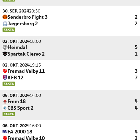
30. SEP. 2024
20:30
Sønderbro Fight 3
2
Jægersborg 2
2
02. OKT. 2024
18:00
Heimdal
5
Spartak Ciervo 2
1
02. OKT. 2024
19:15
Fremad Valby 11
3
KFB 12
7
06. OKT. 2024
14:00
Frem 18
4
CBS Sport 2
4
06. OKT. 2024
16:00
FA 2000 18
4
Fremad Valby 10
3