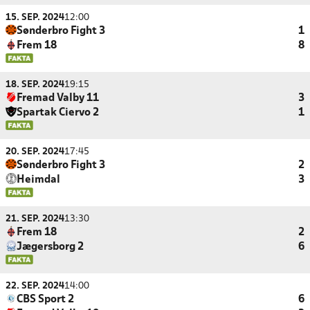
15. SEP. 2024
12:00
Sønderbro Fight 3
1
Frem 18
8
18. SEP. 2024
19:15
Fremad Valby 11
3
Spartak Ciervo 2
1
20. SEP. 2024
17:45
Sønderbro Fight 3
2
Heimdal
3
21. SEP. 2024
13:30
Frem 18
2
Jægersborg 2
6
22. SEP. 2024
14:00
CBS Sport 2
6