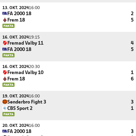
13. OKT. 2024
16:00
FA 2000 18
2
Frem 18
5
16. OKT. 2024
19:15
Fremad Valby 11
4
FA 2000 18
5
16. OKT. 2024
20:30
Fremad Valby 10
1
Frem 18
6
19. OKT. 2024
16:00
Sønderbro Fight 3
3
CBS Sport 2
1
20. OKT. 2024
16:00
FA 2000 18
3