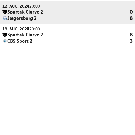
12. AUG. 2024
20:00
Spartak Ciervo 2
0
Jægersborg 2
8
19. AUG. 2024
20:00
Spartak Ciervo 2
8
CBS Sport 2
3