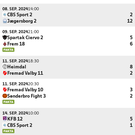
08. SEP. 2024
14:00
CBS Sport 2
2
Jægersborg 2
12
09. SEP. 2024
21:00
Spartak Ciervo 2
5
Frem 18
6
11. SEP. 2024
18:30
Heimdal
8
Fremad Valby 11
2
11. SEP. 2024
20:30
Fremad Valby 10
3
Sønderbro Fight 3
2
14. SEP. 2024
10:00
KFB 12
5
CBS Sport 2
1