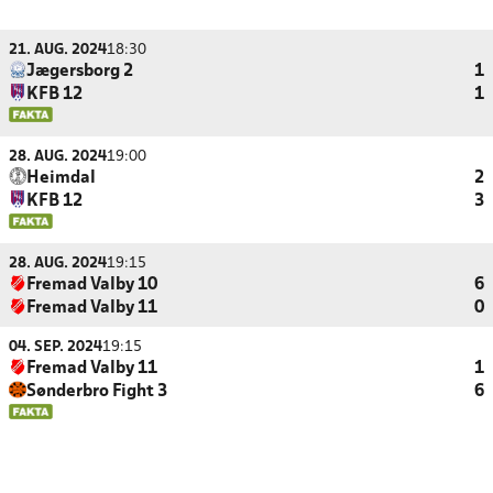
21. AUG. 2024
18:30
Jægersborg 2
1
KFB 12
1
28. AUG. 2024
19:00
Heimdal
2
KFB 12
3
28. AUG. 2024
19:15
Fremad Valby 10
6
Fremad Valby 11
0
04. SEP. 2024
19:15
Fremad Valby 11
1
Sønderbro Fight 3
6