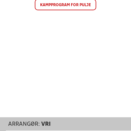
KAMPPROGRAM FOR PULJE
ARRANGØR:
VRI