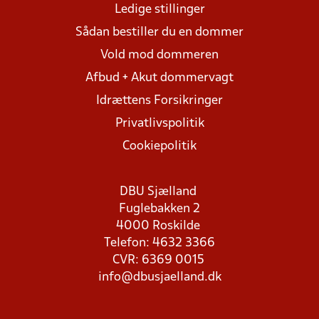
Ledige stillinger
Sådan bestiller du en dommer
Vold mod dommeren
Afbud + Akut dommervagt
Idrættens Forsikringer
Privatlivspolitik
Cookiepolitik
DBU Sjælland
Fuglebakken 2
4000 Roskilde
Telefon: 4632 3366
CVR: 6369 0015
info@dbusjaelland.dk