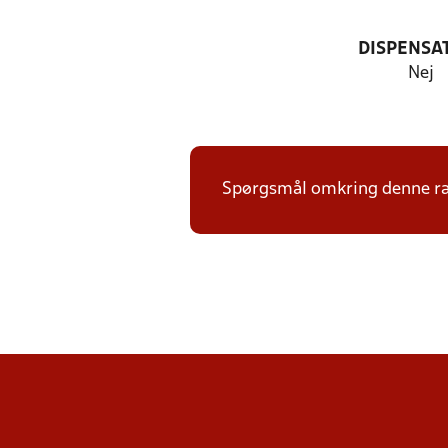
DISPENSA
Nej
Spørgsmål omkring denne ræ