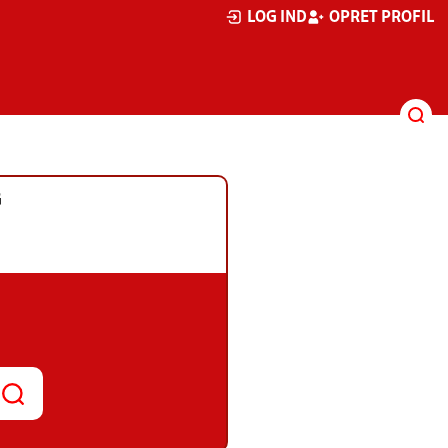
LOG IND
OPRET PROFIL
G