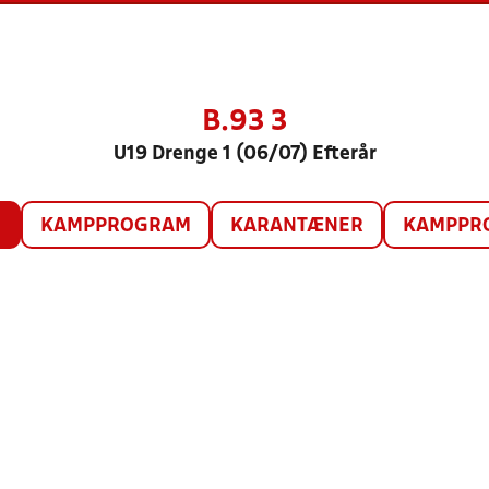
B.93 3
U19 Drenge 1 (06/07) Efterår
O
KAMPPROGRAM
KARANTÆNER
KAMPPRO