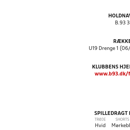
HOLDNA
B.93 3
RÆKK
U19 Drenge 1 (06/
KLUBBENS HJ
www.b93.dk/f
SPILLEDRAGT
TRØJE
SHORTS
Hvid
Mørkeb