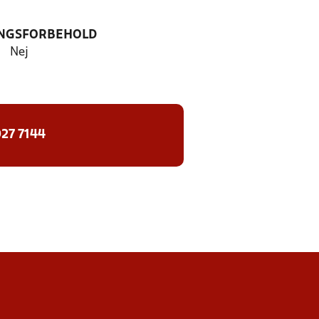
NGSFORBEHOLD
Nej
27 7144