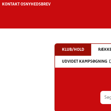
KONTAKT OS
NYHEDSBREV
KLUB/HOLD
RÆKK
UDVIDET KAMPSØGNING