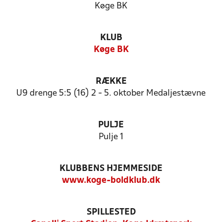
Køge BK
KLUB
Køge BK
RÆKKE
U9 drenge 5:5 (16) 2 - 5. oktober Medaljestævne
PULJE
Pulje 1
KLUBBENS HJEMMESIDE
www.koge-boldklub.dk
SPILLESTED