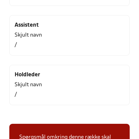
Assistent
Skjult navn
/
Holdleder
Skjult navn
/
Spørgsmål omkring denne række skal