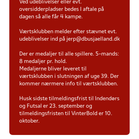
Ved udeblivelser eller evt.
oversidderpladser bedes I aftale på
dagen så alle får 4 kampe.
Værtsklubben melder efter stævnet evt.
udeblivelser ind på jerp@dbusjaelland.dk
Der er medaljer til alle spillere. 5-mands:
8 medaljer pr. hold.
Medaljerne bliver leveret til
værtsklubben i slutningen af uge 39. Der
kommer nærmere info til værtsklubben.
Husk sidste tilmeldingsfrist til Indendørs
og Futsal er 23. september og
tilmeldingsfristen til VinterBold er 10.
oktober.