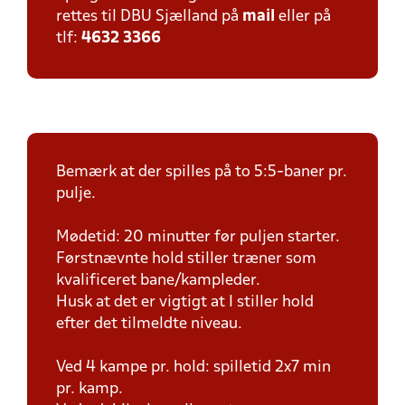
rettes til DBU Sjælland på
mail
eller på
tlf:
4632 3366
Bemærk at der spilles på to 5:5-baner pr.
pulje.
Mødetid: 20 minutter før puljen starter.
Førstnævnte hold stiller træner som
kvalificeret bane/kampleder.
Husk at det er vigtigt at I stiller hold
efter det tilmeldte niveau.
Ved 4 kampe pr. hold: spilletid 2x7 min
pr. kamp.