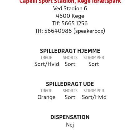
Capelli Sport Stadion, Køge Idrætspark
Ved Stadion 6
4600 Køge
Tlf: 5665 1256
Tlf: 56640986 (speakerbox)
SPILLEDRAGT HJEMME
TRØJE
SHORTS
STRØMPER
Sort/Hvid
Sort
Sort
SPILLEDRAGT UDE
TRØJE
SHORTS
STRØMPER
Orange
Sort
Sort/Hvid
DISPENSATION
Nej