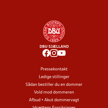
DBU SJÆLLAND
Pressekontakt
Ledige stillinger
Sådan bestiller du en dommer
Vold mod dommeren
Afbud + Akut dommervagt
Idrættens Forsikringer