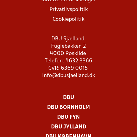
Privatlivspolitik
Cookiepolitik
DBU Sjælland
Fuglebakken 2
4000 Roskilde
Telefon: 4632 3366
CVR: 6369 0015
info@dbusjaelland.dk
DBU
DBU BORNHOLM
DBU FYN
DBU JYLLAND
DBU KØBENHAVN