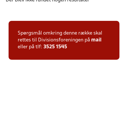
Der blev ikke fundet nogen resultater
Spørgsmål omkring denne række skal
rettes til Divisionsforeningen på
mail
eller på tlf:
3525 1545