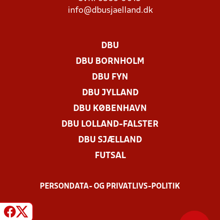
info@dbusjaelland.dk
DBU
DBU BORNHOLM
DBU FYN
DBU JYLLAND
DBU KØBENHAVN
DBU LOLLAND-FALSTER
DBU SJÆLLAND
FUTSAL
PERSONDATA- OG PRIVATLIVS-POLITIK