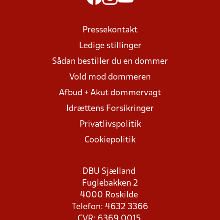
Pressekontakt
Ledige stillinger
Sådan bestiller du en dommer
Vold mod dommeren
Afbud + Akut dommervagt
Idrættens Forsikringer
Privatlivspolitik
Cookiepolitik
DBU Sjælland
Fuglebakken 2
4000 Roskilde
Telefon: 4632 3366
CVR: 6369 0015