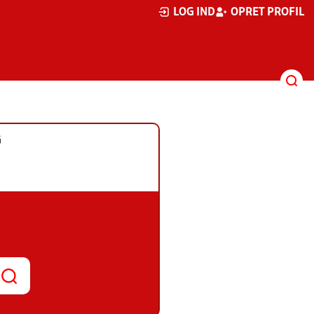
LOG IND
OPRET PROFIL
G