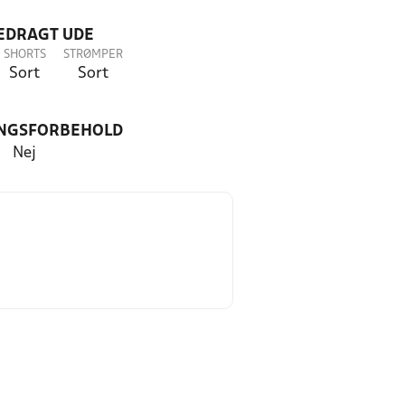
LEDRAGT UDE
SHORTS
STRØMPER
Sort
Sort
NGSFORBEHOLD
Nej