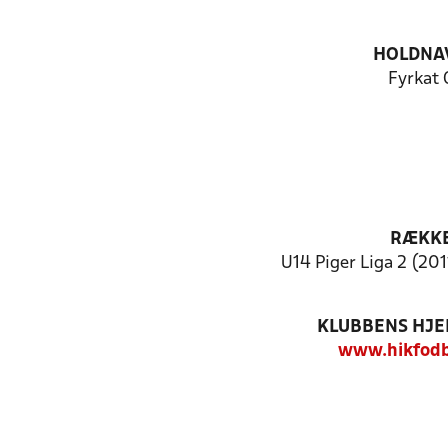
HOLDNA
Fyrkat 
RÆKK
U14 Piger Liga 2 (2011
KLUBBENS HJ
www.hikfodb