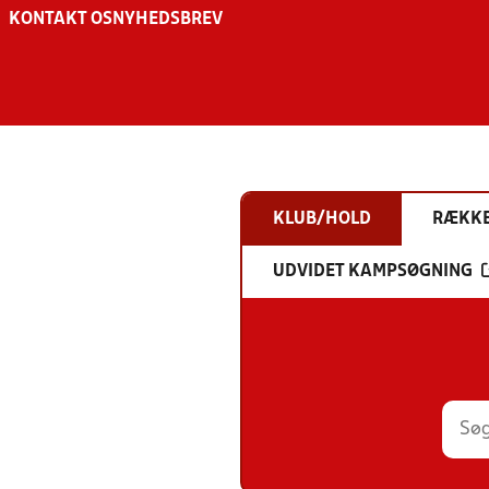
KONTAKT OS
NYHEDSBREV
KLUB/HOLD
RÆKK
UDVIDET KAMPSØGNING