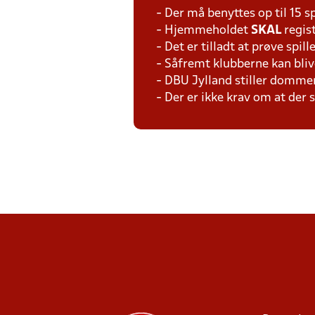
- Der må benyttes op til 15 s
- Hjemmeholdet
SKAL
regis
- Det er tilladt at prøve spil
- Såfremt klubberne kan bliv
- DBU Jylland stiller domme
- Der er ikke krav om at der