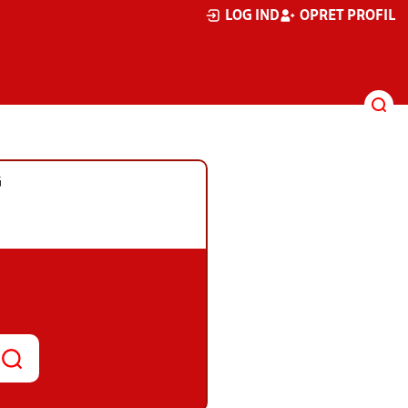
LOG IND
OPRET PROFIL
G