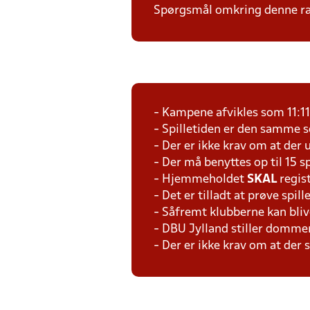
Spørgsmål omkring denne ræk
- Kampene afvikles som 11:1
- Spilletiden er den samme 
- Der er ikke krav om at der 
- Der må benyttes op til 15 s
- Hjemmeholdet
SKAL
regis
- Det er tilladt at prøve spil
- Såfremt klubberne kan bliv
- DBU Jylland stiller domme
- Der er ikke krav om at der