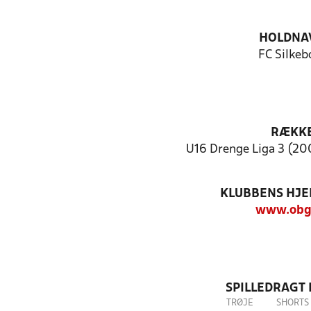
HOLDNA
FC Silkeb
RÆKK
U16 Drenge Liga 3 (200
KLUBBENS HJ
www.obg
SPILLEDRAGT
TRØJE
SHORTS