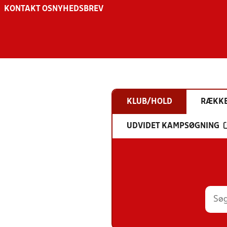
KONTAKT OS
NYHEDSBREV
KLUB/HOLD
RÆKK
UDVIDET KAMPSØGNING