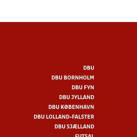
DBU
DBU BORNHOLM
DBU FYN
DBU JYLLAND
DBU KØBENHAVN
DBU LOLLAND-FALSTER
DBU SJÆLLAND
FUTSAL