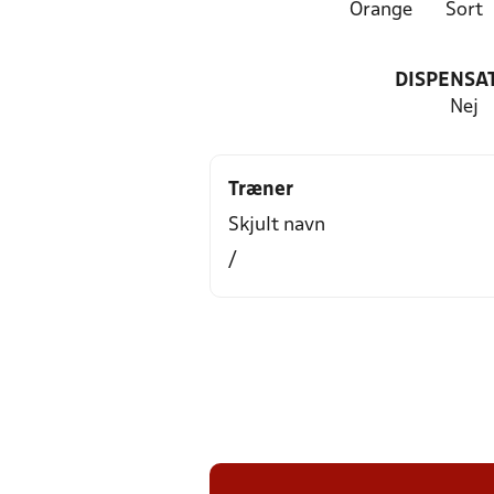
Orange
Sort
DISPENSA
Nej
Træner
Skjult navn
/