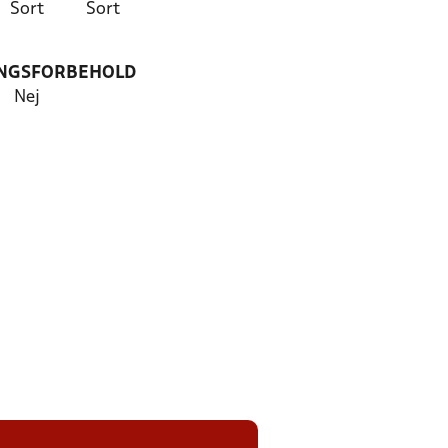
Sort
Sort
NGSFORBEHOLD
Nej