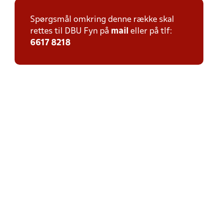
Spørgsmål omkring denne række skal
rettes til DBU Fyn på
mail
eller på tlf:
6617 8218