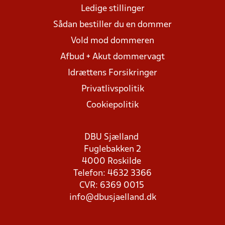
Ledige stillinger
Sådan bestiller du en dommer
Vold mod dommeren
Afbud + Akut dommervagt
Idrættens Forsikringer
Privatlivspolitik
Cookiepolitik
DBU Sjælland
Fuglebakken 2
4000 Roskilde
Telefon: 4632 3366
CVR: 6369 0015
info@dbusjaelland.dk