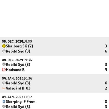
08. DEC. 2024
14:00
Skalborg SK (2)
3
Rebild Syd (3)
6
08. DEC. 2024
14:36
Rebild Syd (3)
3
Hadsund B
4
04. JAN. 2025
10:36
Rebild Syd (3)
6
Valsgård IF 83
2
04. JAN. 2025
11:12
Skørping IF Frem
0
Rebild Syd (3)
3