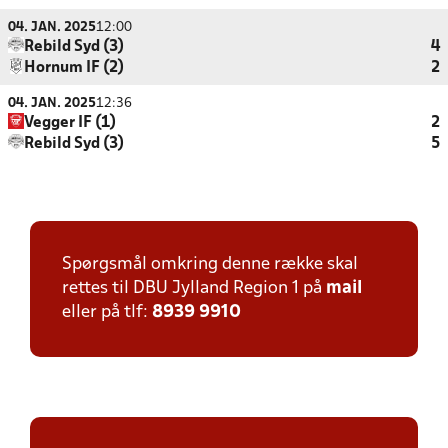
04. JAN. 2025
12:00
Rebild Syd (3)
4
Hornum IF (2)
2
04. JAN. 2025
12:36
Vegger IF (1)
2
Rebild Syd (3)
5
Spørgsmål omkring denne række skal
rettes til DBU Jylland Region 1 på
mail
eller på tlf:
8939 9910