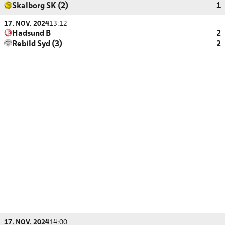
Skalborg SK (2)
1
17. NOV. 2024
13:12
Hadsund B
2
Rebild Syd (3)
2
17. NOV. 2024
14:00