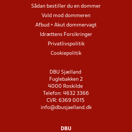
Sådan bestiller du en dommer
Vold mod dommeren
Afbud + Akut dommervagt
Idrættens Forsikringer
Privatlivspolitik
Cookiepolitik
DBU Sjælland
Fuglebakken 2
4000 Roskilde
Telefon: 4632 3366
CVR: 6369 0015
info@dbusjaelland.dk
DBU