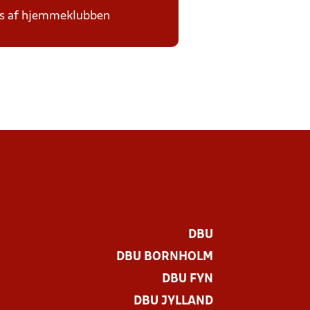
des af hjemmeklubben
DBU
DBU BORNHOLM
DBU FYN
DBU JYLLAND