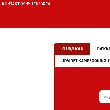
KONTAKT OS
NYHEDSBREV
KLUB/HOLD
RÆKK
UDVIDET KAMPSØGNING