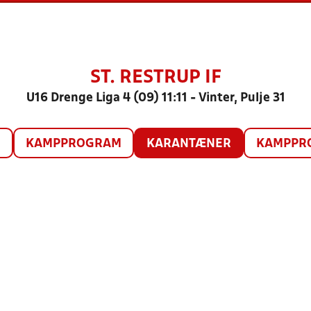
ST. RESTRUP IF
U16 Drenge Liga 4 (09) 11:11 - Vinter, Pulje 31
O
KAMPPROGRAM
KARANTÆNER
KAMPPRO