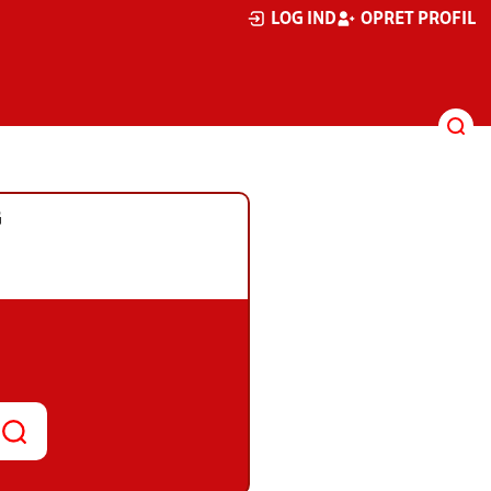
LOG IND
OPRET PROFIL
G