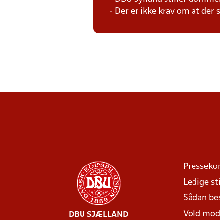
- Der er ikke krav om at der
Presseko
Ledige sti
Sådan be
Vold mo
DBU SJÆLLAND