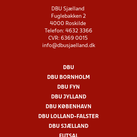
DBU Sjælland
Fuglebakken 2
4000 Roskilde
Telefon: 4632 3366
CVR: 6369 0015
info@dbusjaelland.dk
DBU
DBU BORNHOLM
DBU FYN
DBU JYLLAND
DBU KØBENHAVN
DBU LOLLAND-FALSTER
DBU SJÆLLAND
FUTSAL