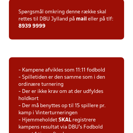
Spørgsmål omkring denne række skal
rettes til DBU Jylland på
mail
eller på tlf:
8939 9999
- Kampene afvikles som 11:11 fodbold
- Spilletiden er den samme som i den
ordinære turnering
- Der er ikke krav om at der udfyldes
holdkort
- Der må benyttes op til 15 spillere pr.
kamp i Vinterturneringen
- Hjemmeholdet
SKAL
registrere
kampens resultat via DBU's Fodbold