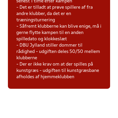
senest 1 time efter kampen
- Det er tilladt at prøve spillere af fra
andre klubber, da det er en
træningsturnering
- Såfremt klubberne kan blive enige, må i
gerne flytte kampen til en anden
spilledato og klokkeslæt
- DBU Jylland stiller dommer til
rådighed - udgiften deles 50/50 mellem
klubberne
- Der er ikke krav om at der spilles på
kunstgræs - udgiften til kunstgræsbane
afholdes af hjemmeklubben