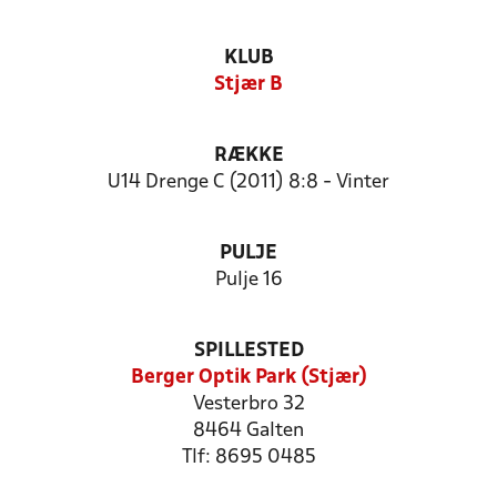
KLUB
Stjær B
RÆKKE
U14 Drenge C (2011) 8:8 - Vinter
PULJE
Pulje 16
SPILLESTED
Berger Optik Park (Stjær)
Vesterbro 32
8464 Galten
Tlf: 8695 0485