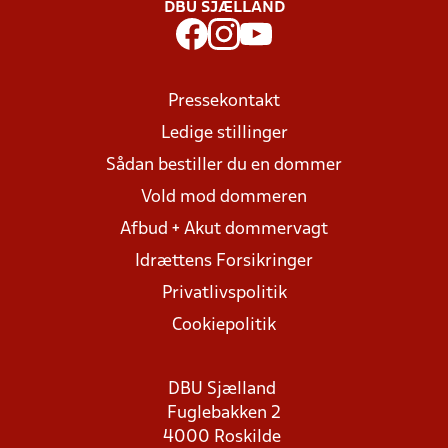
DBU SJÆLLAND
Pressekontakt
Ledige stillinger
Sådan bestiller du en dommer
Vold mod dommeren
Afbud + Akut dommervagt
Idrættens Forsikringer
Privatlivspolitik
Cookiepolitik
DBU Sjælland
Fuglebakken 2
4000 Roskilde