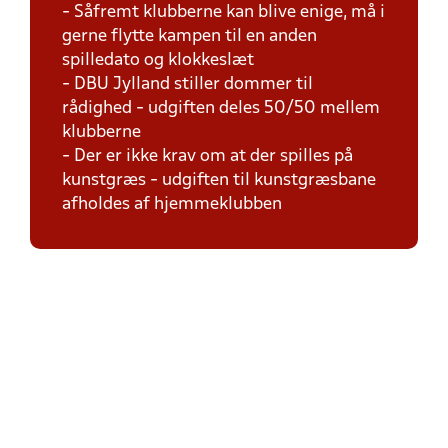
- Såfremt klubberne kan blive enige, må i
gerne flytte kampen til en anden
spilledato og klokkeslæt
- DBU Jylland stiller dommer til
rådighed - udgiften deles 50/50 mellem
klubberne
- Der er ikke krav om at der spilles på
kunstgræs - udgiften til kunstgræsbane
afholdes af hjemmeklubben