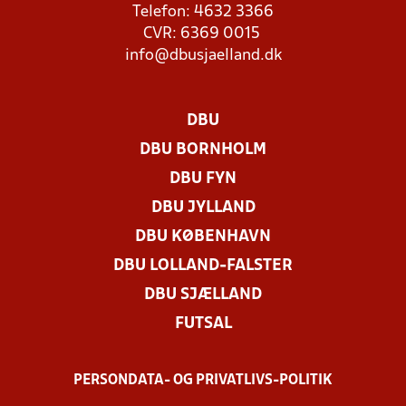
Telefon: 4632 3366
CVR: 6369 0015
info@dbusjaelland.dk
DBU
DBU BORNHOLM
DBU FYN
DBU JYLLAND
DBU KØBENHAVN
DBU LOLLAND-FALSTER
DBU SJÆLLAND
FUTSAL
PERSONDATA- OG PRIVATLIVS-POLITIK