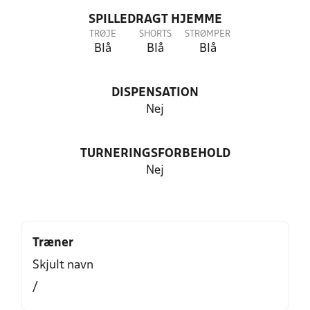
SPILLEDRAGT HJEMME
TRØJE
SHORTS
STRØMPER
Blå
Blå
Blå
DISPENSATION
Nej
TURNERINGSFORBEHOLD
Nej
Træner
Skjult navn
/