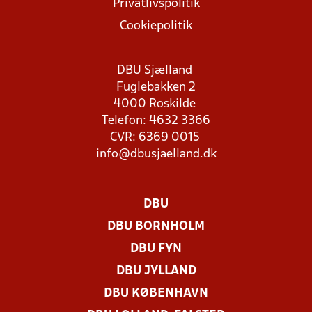
Privatlivspolitik
Cookiepolitik
DBU Sjælland
Fuglebakken 2
4000 Roskilde
Telefon: 4632 3366
CVR: 6369 0015
info@dbusjaelland.dk
DBU
DBU BORNHOLM
DBU FYN
DBU JYLLAND
DBU KØBENHAVN