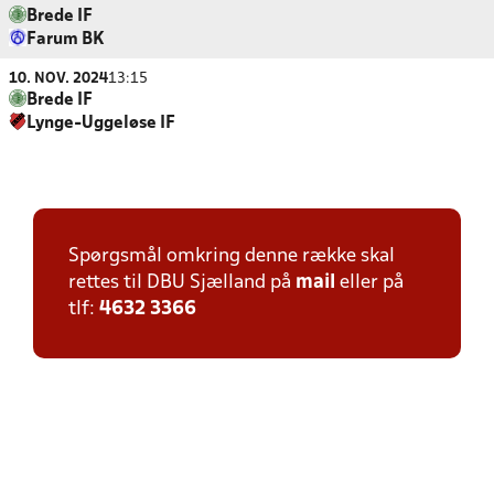
Brede IF
Farum BK
10. NOV. 2024
13:15
Brede IF
Lynge-Uggeløse IF
Spørgsmål omkring denne række skal
rettes til DBU Sjælland på
mail
eller på
tlf:
4632 3366