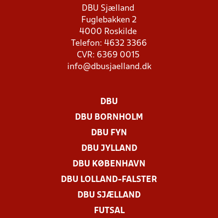
DBU Sjælland
Fuglebakken 2
4000 Roskilde
Telefon: 4632 3366
CVR: 6369 0015
info@dbusjaelland.dk
DBU
DBU BORNHOLM
DBU FYN
DBU JYLLAND
DBU KØBENHAVN
DBU LOLLAND-FALSTER
DBU SJÆLLAND
FUTSAL