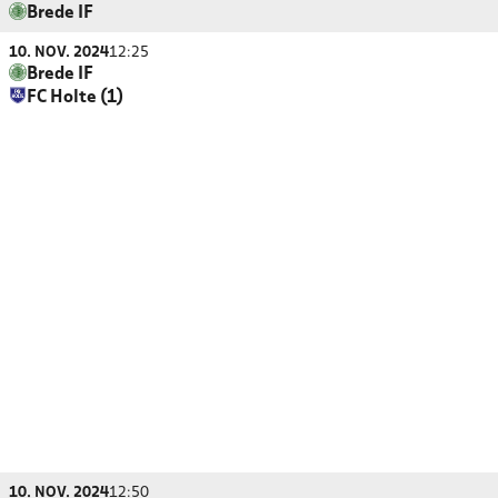
Brede IF
10. NOV. 2024
12:25
Brede IF
FC Holte (1)
10. NOV. 2024
12:50