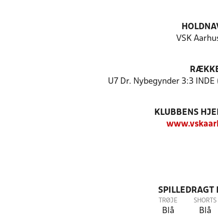
HOLDNA
VSK Aarhus
RÆKK
U7 Dr. Nybegynder 3:3 INDE 
KLUBBENS HJ
www.vskaar
SPILLEDRAGT
TRØJE
SHORTS
Blå
Blå