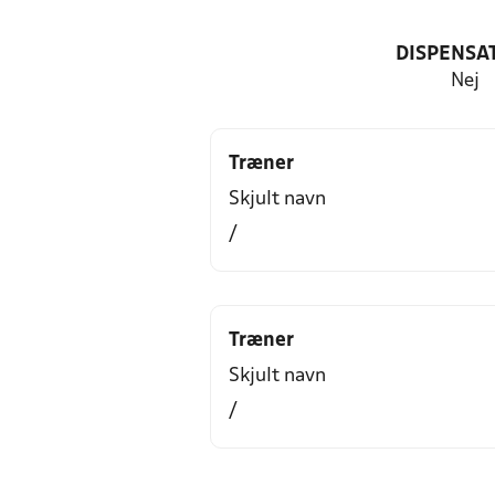
DISPENSA
Nej
Træner
Skjult navn
/
Træner
Skjult navn
/