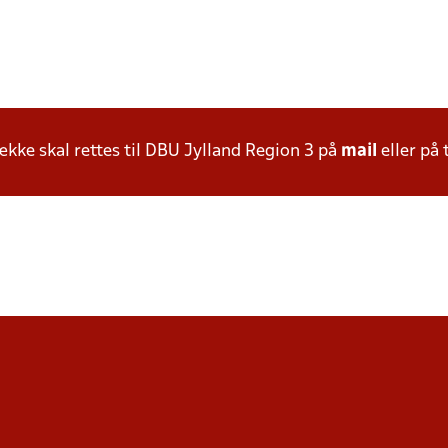
ke skal rettes til DBU Jylland Region 3 på
mail
eller på 