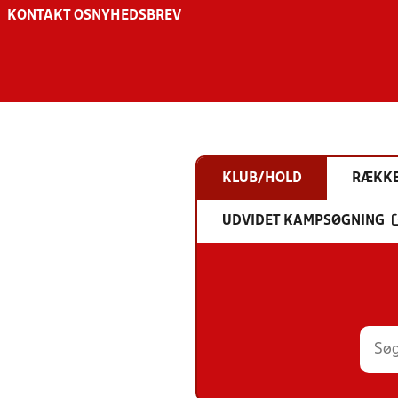
KONTAKT OS
NYHEDSBREV
KLUB/HOLD
RÆKK
UDVIDET KAMPSØGNING