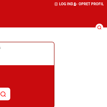
LOG IND
OPRET PROFIL
G