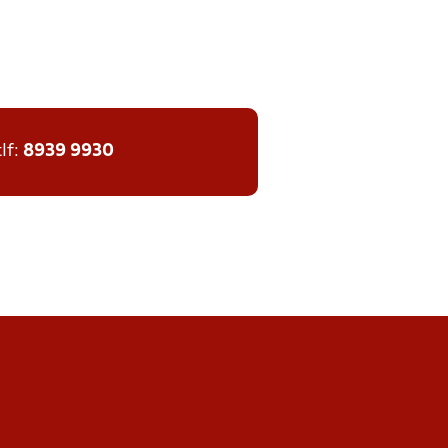
tlf:
8939 9930