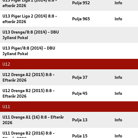
U13 Piger Liga 1 (2014) 8:8 -
Pulje 952
Info
efterår 2026
U13 Piger Liga 2 (2014) 8:8 -
Pulje 965
Info
efterår 2026
U13 Drenge/8:8 (2014) - DBU
Jylland Pokal
U13 Piger/8:8 (2014) - DBU
Jylland Pokal
U12
U12 Drenge A2 (2015) 8:8 -
Pulje 37
Info
Efterår 2026
U12 Drenge B2 (2015) 8:8 -
Pulje 45
Info
Efterår 2026
U11
U11 Drenge A1 (16) 8:8 - Efterår
Pulje 13
Info
2026
U11 Drenge B2 (2016) 8:8 -
Pulje 15
Info