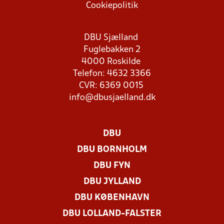
Cookiepolitik
DBU Sjælland
Fuglebakken 2
4000 Roskilde
Telefon: 4632 3366
CVR: 6369 0015
info@dbusjaelland.dk
DBU
DBU BORNHOLM
DBU FYN
DBU JYLLAND
DBU KØBENHAVN
DBU LOLLAND-FALSTER