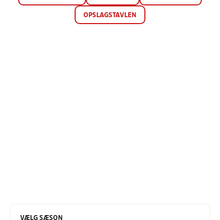
OPSLAGSTAVLEN
VÆLG SÆSON