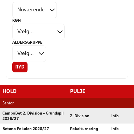
KØN
ALDERSGRUPPE
RYD
HOLD
PULJE
Senior
CampoBet 2. Division - Grundspil
2. Division
Info
2026/27
Betano Pokalen 2026/27
Pokalturnering
Info