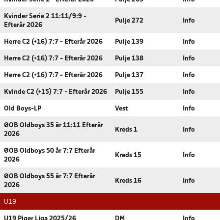
Kvinder Serie 2 11:11/9:9 -
Pulje 272
Info
Efterår 2026
Herre C2 (+16) 7:7 - Efterår 2026
Pulje 139
Info
Herre C2 (+16) 7:7 - Efterår 2026
Pulje 138
Info
Herre C2 (+16) 7:7 - Efterår 2026
Pulje 137
Info
Kvinde C2 (+15) 7:7 - Efterår 2026
Pulje 155
Info
Old Boys-LP
Vest
Info
ØOB Oldboys 35 år 11:11 Efterår
Kreds 1
Info
2026
ØOB Oldboys 50 år 7:7 Efterår
Kreds 15
Info
2026
ØOB Oldboys 55 år 7:7 Efterår
Kreds 16
Info
2026
U19
U19 Piger Liga 2025/26
DM
Info