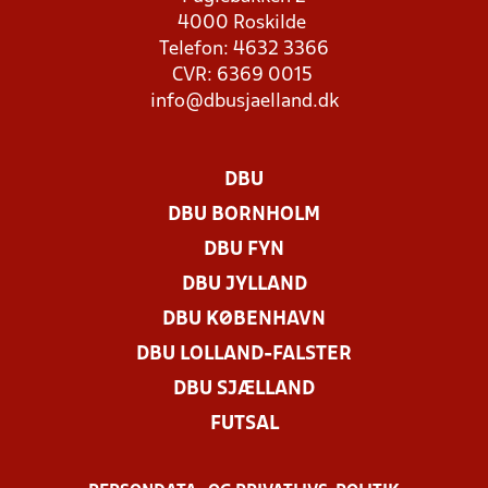
4000 Roskilde
Telefon: 4632 3366
CVR: 6369 0015
info@dbusjaelland.dk
DBU
DBU BORNHOLM
DBU FYN
DBU JYLLAND
DBU KØBENHAVN
DBU LOLLAND-FALSTER
DBU SJÆLLAND
FUTSAL