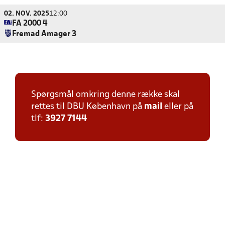
02. NOV. 2025
12:00
FA 2000 4
Fremad Amager 3
Spørgsmål omkring denne række skal
rettes til DBU København på
mail
eller på
tlf:
3927 7144