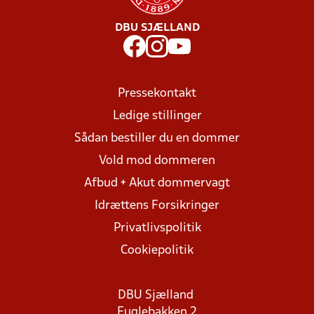
DBU SJÆLLAND
Pressekontakt
Ledige stillinger
Sådan bestiller du en dommer
Vold mod dommeren
Afbud + Akut dommervagt
Idrættens Forsikringer
Privatlivspolitik
Cookiepolitik
DBU Sjælland
Fuglebakken 2