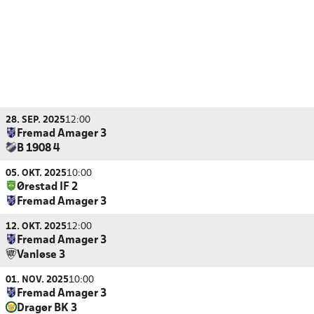
28. SEP. 2025
12:00
Fremad Amager 3
B 1908 4
05. OKT. 2025
10:00
Ørestad IF 2
Fremad Amager 3
12. OKT. 2025
12:00
Fremad Amager 3
Vanløse 3
01. NOV. 2025
10:00
Fremad Amager 3
Dragør BK 3