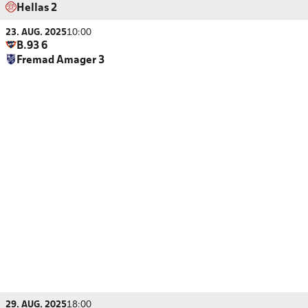
Hellas 2
23. AUG. 2025
10:00
B.93 6
Fremad Amager 3
29. AUG. 2025
18:00