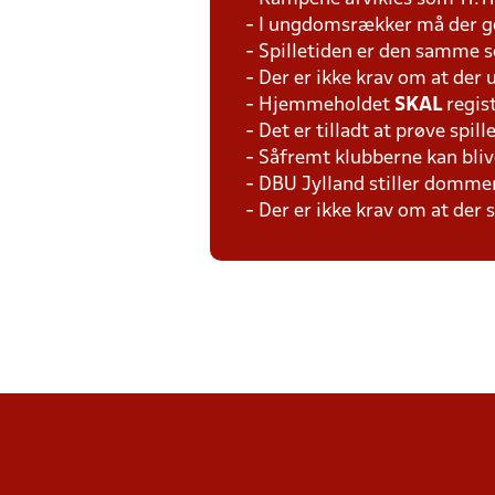
- I ungdomsrækker må der ge
- Spilletiden er den samme 
- Der er ikke krav om at der
- Hjemmeholdet
SKAL
regis
- Det er tilladt at prøve spil
- Såfremt klubberne kan bliv
- DBU Jylland stiller domme
- Der er ikke krav om at der