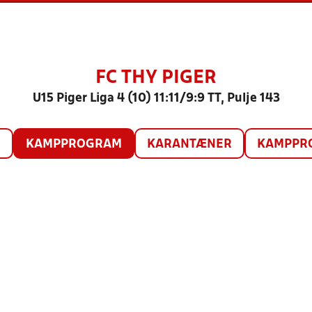
FC THY PIGER
U15 Piger Liga 4 (10) 11:11/9:9 TT, Pulje 143
O
KAMPPROGRAM
KARANTÆNER
KAMPPRO