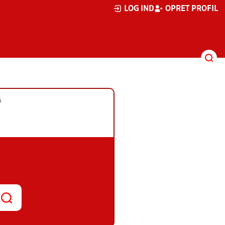
LOG IND
OPRET PROFIL
G