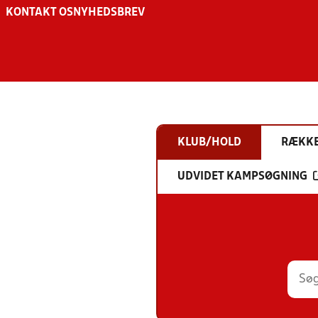
KONTAKT OS
NYHEDSBREV
KLUB/HOLD
RÆKK
UDVIDET KAMPSØGNING