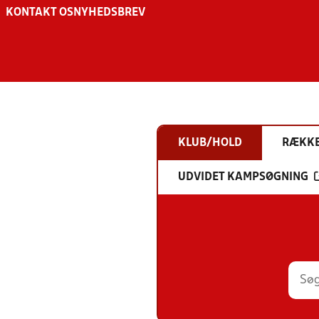
KONTAKT OS
NYHEDSBREV
KLUB/HOLD
RÆKK
UDVIDET KAMPSØGNING