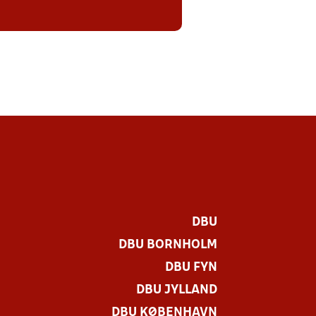
DBU
DBU BORNHOLM
DBU FYN
DBU JYLLAND
DBU KØBENHAVN