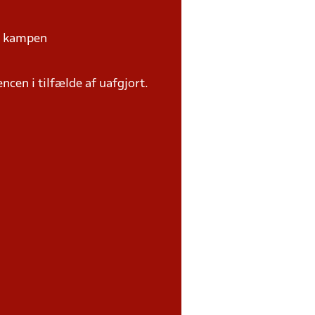
på kampen
ncen i tilfælde af uafgjort.