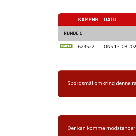
KAMPNR
DATO
RUNDE 1
623522
ONS.
13-08 20
Spørgsmål omkring denne ræk
Der kan komme modstander p