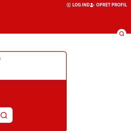
LOG IND
OPRET PROFIL
G