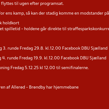
yttes til ugen efter programsat.
 for ens kamp, så kan der stadig komme en modstander 
k holdkort
t spilletid - holdene går direkte til straffesparkskonkurre
g 3. runde Fredag 29.8. kl.12.00 Facebook DBU Sjælland
 4. runde Fredag 19.9. kl.12.00 Facebook DBU Sjælland
ning Fredag 5.12.25 kl 12.00 til semifinalerne.
eren af Allerød - Brøndby har hjemmebane