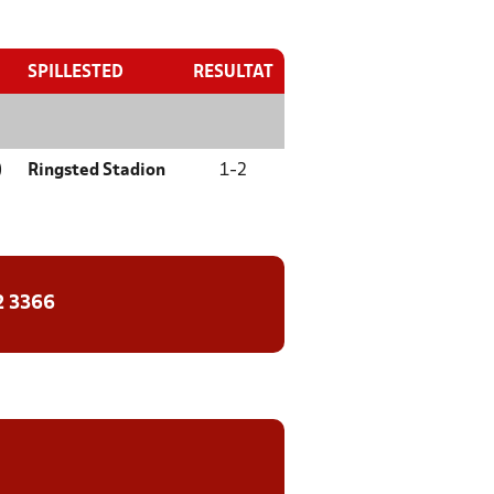
SPILLESTED
RESULTAT
)
Ringsted Stadion
1
-
2
2 3366