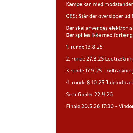
Kampe kan med modstander fl
OBS: Står der oversidder ud
D
er skal anvendes elektronis
D
er spilles ikke med forlænge
1. runde 13.8.25
2. runde 27.8.25 Lodtræknin
3.runde 17.9.25 Lodtrækning
4. runde 8.10.25 Julelodtræk
Semifinaler 22.4.26
Finale 20.5.26 17:30 - Vind