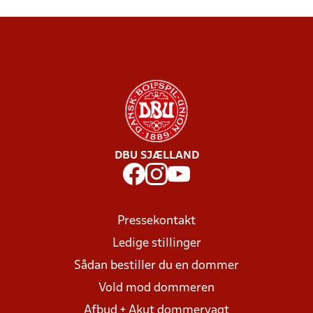
DBU SJÆLLAND
Pressekontakt
Ledige stillinger
Sådan bestiller du en dommer
Vold mod dommeren
Afbud + Akut dommervagt