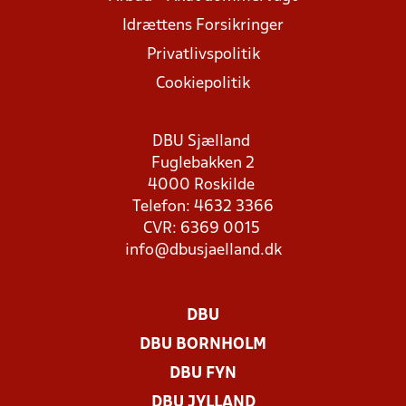
Idrættens Forsikringer
Privatlivspolitik
Cookiepolitik
DBU Sjælland
Fuglebakken 2
4000 Roskilde
Telefon: 4632 3366
CVR: 6369 0015
info@dbusjaelland.dk
DBU
DBU BORNHOLM
DBU FYN
DBU JYLLAND