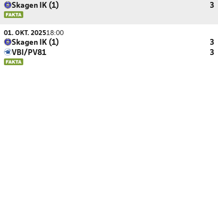
Skagen IK (1)
3
01. OKT. 2025
18:00
Skagen IK (1)
3
VBI/PV81
3