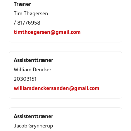
Træner
Tim Thøgersen
/ 81776958
timthoegersen@gmail.com
Assistenttræner
William Dencker
20303151
williamdenckersanden@gmail.com
Assistenttræner
Jacob Grynnerup