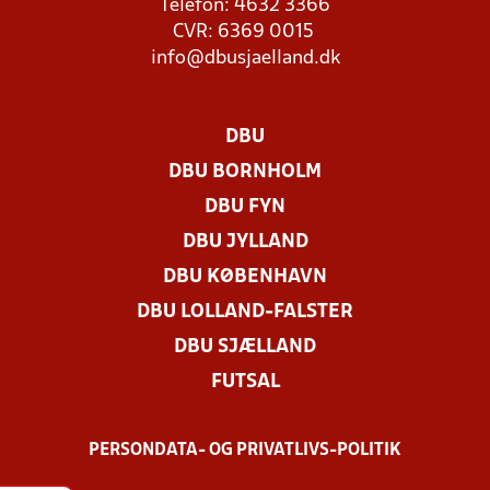
Telefon: 4632 3366
CVR: 6369 0015
info@dbusjaelland.dk
DBU
DBU BORNHOLM
DBU FYN
DBU JYLLAND
DBU KØBENHAVN
DBU LOLLAND-FALSTER
DBU SJÆLLAND
FUTSAL
PERSONDATA- OG PRIVATLIVS-POLITIK