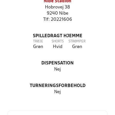
Nibe Stadion
Hobrovej 38
9240 Nibe
Tlf: 20221606
SPILLEDRAGT HJEMME
TRØJE
SHORTS
STRØMPER
Grøn
Hvid
Grøn
DISPENSATION
Nej
TURNERINGSFORBEHOLD
Nej