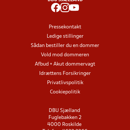
DBU SJÆLLAND
Pressekontakt
Ledige stillinger
Sådan bestiller du en dommer
Vold mod dommeren
Afbud + Akut dommervagt
Idrættens Forsikringer
Privatlivspolitik
Cookiepolitik
DBU Sjælland
Fuglebakken 2
4000 Roskilde