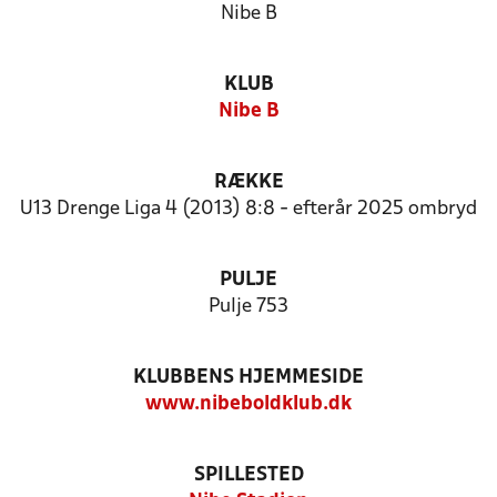
Nibe B
KLUB
Nibe B
RÆKKE
U13 Drenge Liga 4 (2013) 8:8 - efterår 2025 ombryd
PULJE
Pulje 753
KLUBBENS HJEMMESIDE
www.nibeboldklub.dk
SPILLESTED