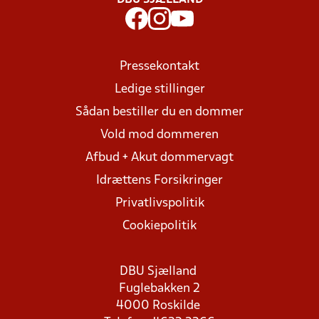
DBU SJÆLLAND
Pressekontakt
Ledige stillinger
Sådan bestiller du en dommer
Vold mod dommeren
Afbud + Akut dommervagt
Idrættens Forsikringer
Privatlivspolitik
Cookiepolitik
DBU Sjælland
Fuglebakken 2
4000 Roskilde