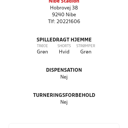
Nibe Stadion
Hobrovej 38
9240 Nibe
Tlf: 20221606
SPILLEDRAGT HJEMME
TRØJE
SHORTS
STRØMPER
Grøn
Hvid
Grøn
DISPENSATION
Nej
TURNERINGSFORBEHOLD
Nej