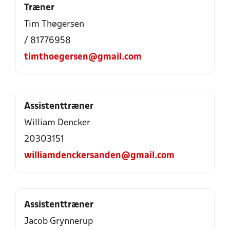
Træner
Tim Thøgersen
/ 81776958
timthoegersen@gmail.com
Assistenttræner
William Dencker
20303151
williamdenckersanden@gmail.com
Assistenttræner
Jacob Grynnerup