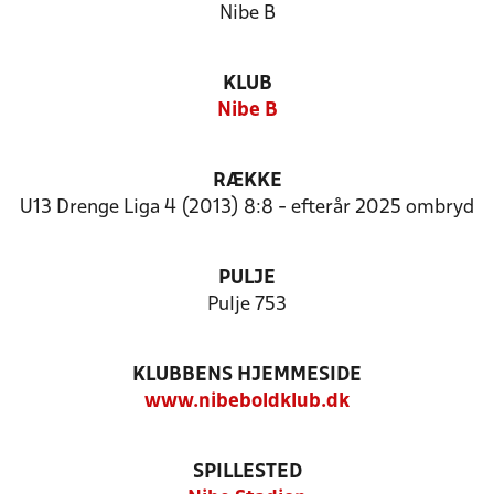
Nibe B
KLUB
Nibe B
RÆKKE
U13 Drenge Liga 4 (2013) 8:8 - efterår 2025 ombryd
PULJE
Pulje 753
KLUBBENS HJEMMESIDE
www.nibeboldklub.dk
SPILLESTED