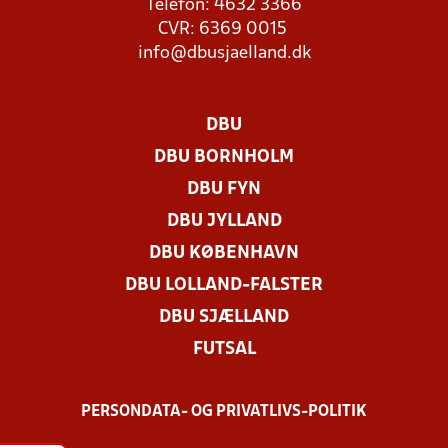
Telefon: 4632 3366
CVR: 6369 0015
info@dbusjaelland.dk
DBU
DBU BORNHOLM
DBU FYN
DBU JYLLAND
DBU KØBENHAVN
DBU LOLLAND-FALSTER
DBU SJÆLLAND
FUTSAL
PERSONDATA- OG PRIVATLIVS-POLITIK