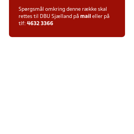
Spørgsmål omkring denne række skal
rettes til DBU Sjælland på
mail
eller på
tlf:
4632 3366