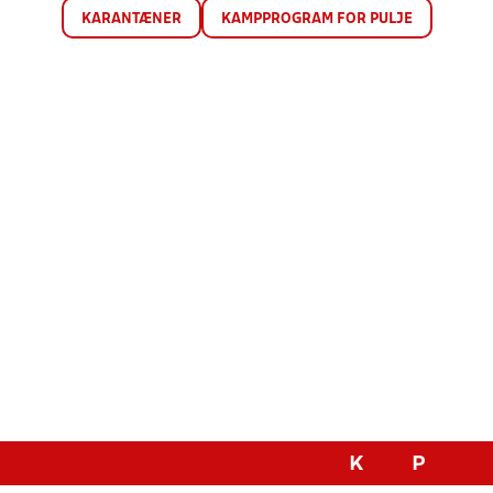
KARANTÆNER
KAMPPROGRAM FOR PULJE
K
P