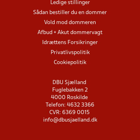
Ledige stillinger
Sådan bestiller du en dommer
Vold mod dommeren
Afbud + Akut dommervagt
Idrættens Forsikringer
Privatlivspolitik
Cookiepolitik
DBU Sjælland
Fuglebakken 2
4000 Roskilde
Telefon: 4632 3366
CVR: 6369 0015
info@dbusjaelland.dk