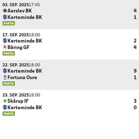
03. SEP. 2025
17:45
Aarslev BK
4
Kerteminde BK
1
17. SEP. 2025
18:00
Kerteminde BK
2
Båring GF
4
22. SEP. 2025
18:00
Kerteminde BK
9
Fortuna Oure
1
23. SEP. 2025
18:00
Skårup IF
3
Kerteminde BK
0