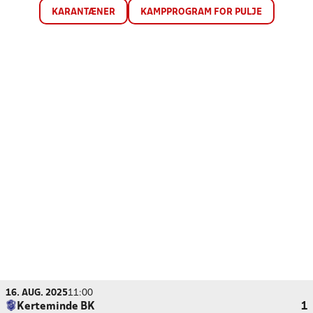
KARANTÆNER
KAMPPROGRAM FOR PULJE
16. AUG. 2025
11:00
Kerteminde BK
1