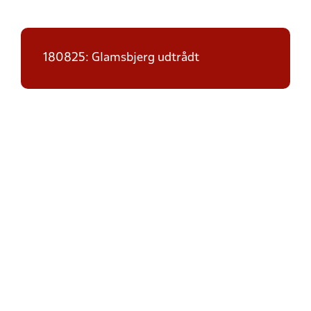
180825: Glamsbjerg udtrådt