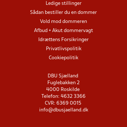
Ledige stillinger
Sådan bestiller du en dommer
Vold mod dommeren
Afbud + Akut dommervagt
Idrættens Forsikringer
Privatlivspolitik
Cookiepolitik
DBU Sjælland
Fuglebakken 2
4000 Roskilde
Telefon: 4632 3366
CVR: 6369 0015
info@dbusjaelland.dk