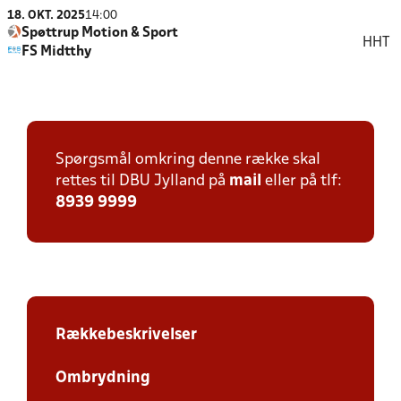
18. OKT. 2025
14:00
Spøttrup Motion & Sport
HHT
FS Midtthy
Spørgsmål omkring denne række skal
rettes til DBU Jylland på
mail
eller på tlf:
8939 9999
Rækkebeskrivelser
Ombrydning