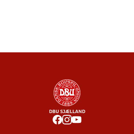
DBU SJÆLLAND