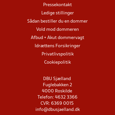
Pressekontakt
Ledige stillinger
Sådan bestiller du en dommer
Vold mod dommeren
Afbud + Akut dommervagt
Idrættens Forsikringer
Privatlivspolitik
Cookiepolitik
DBU Sjælland
Fuglebakken 2
4000 Roskilde
Telefon: 4632 3366
CVR: 6369 0015
info@dbusjaelland.dk