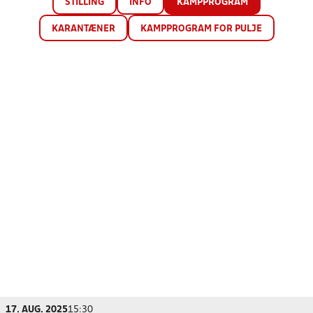
STILLING
INFO
KAMPPROGRAM
KARANTÆNER
KAMPPROGRAM FOR PULJE
17. AUG. 2025
15:30