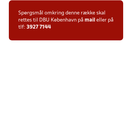
Spørgsmål omkring denne række skal
rettes til DBU København på
mail
eller på
tlf:
3927 7144