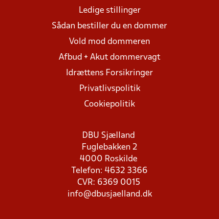
Ledige stillinger
Sådan bestiller du en dommer
Vold mod dommeren
Afbud + Akut dommervagt
Idrættens Forsikringer
Privatlivspolitik
Cookiepolitik
DBU Sjælland
Fuglebakken 2
4000 Roskilde
Telefon: 4632 3366
CVR: 6369 0015
info@dbusjaelland.dk