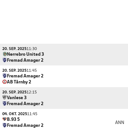
20. SEP. 2025
11:30
Nørrebro United 3
Fremad Amager 2
20. SEP. 2025
11:45
Fremad Amager 2
AB Tårnby 2
20. SEP. 2025
12:15
Vanløse 3
Fremad Amager 2
04. OKT. 2025
11:45
B.93 5
ANN
Fremad Amager 2