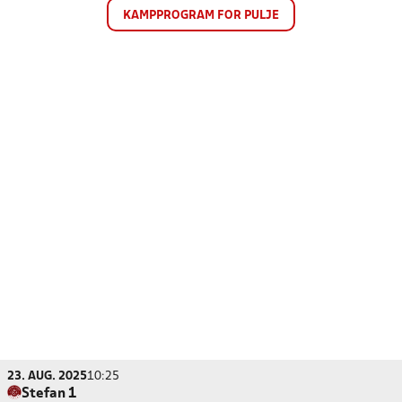
KAMPPROGRAM FOR PULJE
23. AUG. 2025
10:25
Stefan 1