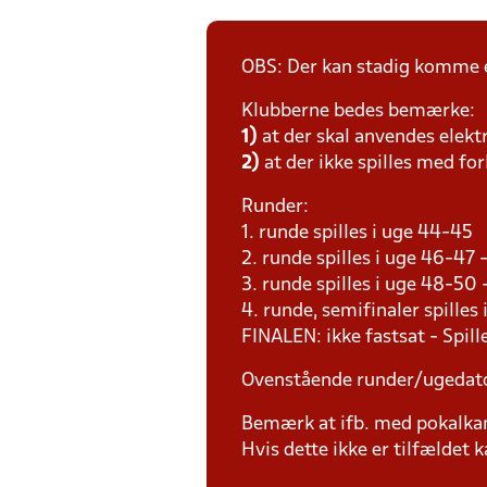
OBS: Der kan stadig komme e
Klubberne bedes bemærke:
1)
at der skal anvendes elekt
2)
at der ikke spilles med for
Runder:
1. runde spilles i uge 44-45
2. runde spilles i uge 46-47
3. runde spilles i uge 48-50
4. runde, semifinaler spilles
FINALEN: ikke fastsat - Spil
Ovenstående runder/ugedat
Bemærk at ifb. med pokalk
Hvis dette ikke er tilfældet