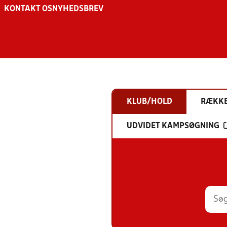
KONTAKT OS
NYHEDSBREV
KLUB/HOLD
RÆKK
UDVIDET KAMPSØGNING