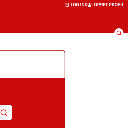
LOG IND
OPRET PROFIL
G