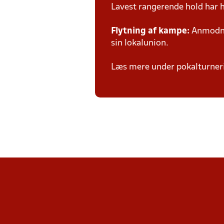
Lavest rangerende hold har 
Flytning af kampe:
Anmodnin
sin lokalunion.
Læs mere under pokalturne