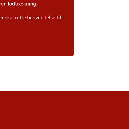
ren lodtrækning.
 skal rette henvendelse til