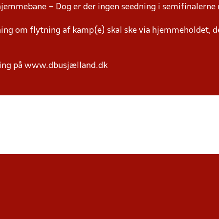
hjemmebane – Dog er der ingen seedning i semifinalerne 
g om flytning af kamp(e) skal ske via hjemmeholdet, der
ring på www.dbusjælland.dk