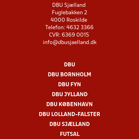
DBU Sjælland
Fuglebakken 2
4000 Roskilde
Telefon: 4632 3366
CVR: 6369 0015
info@dbusjaelland.dk
DBU
DBU BORNHOLM
DBU FYN
DBU JYLLAND
DBU KØBENHAVN
DBU LOLLAND-FALSTER
DBU SJÆLLAND
FUTSAL