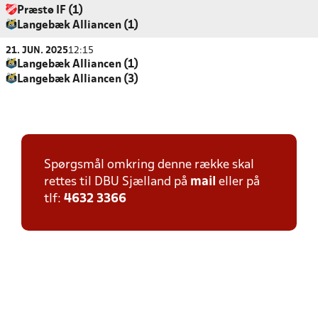
Præstø IF (1)
Langebæk Alliancen (1)
21. JUN. 2025
12:15
Langebæk Alliancen (1)
Langebæk Alliancen (3)
Spørgsmål omkring denne række skal
rettes til DBU Sjælland på
mail
eller på
tlf:
4632 3366