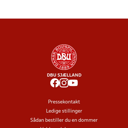
DBU SJÆLLAND
Pressekontakt
Ledige stillinger
Sådan bestiller du en dommer