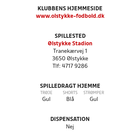
KLUBBENS HJEMMESIDE
www.olstykke-fodbold.dk
SPILLESTED
Ølstykke Stadion
Tranekærvej 1
3650 Ølstykke
Tlf: 4717 9286
SPILLEDRAGT HJEMME
TRØJE
SHORTS
STRØMPER
Gul
Blå
Gul
DISPENSATION
Nej