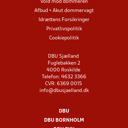
Vold mod dommeren
Afbud + Akut dommervagt
Idrættens Forsikringer
Privatlivspolitik
Cookiepolitik
DBU Sjælland
Fuglebakken 2
4000 Roskilde
Telefon: 4632 3366
CVR: 6369 0015
info@dbusjaelland.dk
DBU
DBU BORNHOLM