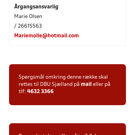
Årgangsansvarlig
Marie Olsen
/ 26615563
Mariemolle@hotmail.com
Spørgsmål omkring denne række skal
rettes til DBU Sjælland på
mail
eller på
tlf:
4632 3366