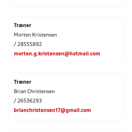
Træner
Morten Kristensen
/ 28555892
morten.g.kristensen@hotmail.com
Træner
Brian Christensen
/ 26536293
brianchristensen17@gmail.com