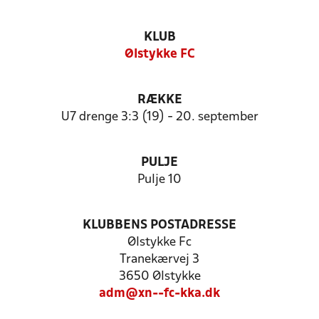
KLUB
Ølstykke FC
RÆKKE
U7 drenge 3:3 (19) - 20. september
PULJE
Pulje 10
KLUBBENS POSTADRESSE
Ølstykke Fc
Tranekærvej 3
3650 Ølstykke
adm@xn--fc-kka.dk