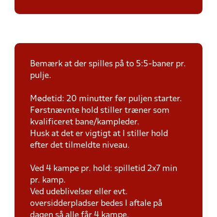
Bemærk at der spilles på to 5:5-baner pr.
pulje.
Mødetid: 20 minutter før puljen starter.
Førstnævnte hold stiller træner som
kvalificeret bane/kampleder.
Husk at det er vigtigt at I stiller hold
efter det tilmeldte niveau.
Ved 4 kampe pr. hold: spilletid 2x7 min
pr. kamp.
Ved udeblivelser eller evt.
oversidderpladser bedes I aftale på
dagen så alle får 4 kampe.