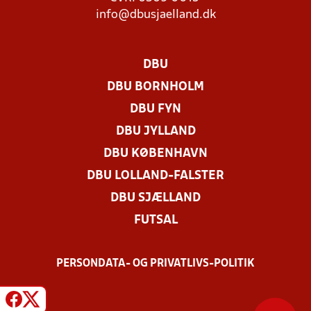
info@dbusjaelland.dk
DBU
DBU BORNHOLM
DBU FYN
DBU JYLLAND
DBU KØBENHAVN
DBU LOLLAND-FALSTER
DBU SJÆLLAND
FUTSAL
PERSONDATA- OG PRIVATLIVS-POLITIK