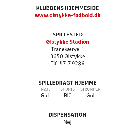
KLUBBENS HJEMMESIDE
www.olstykke-fodbold.dk
SPILLESTED
Ølstykke Stadion
Tranekærvej 1
3650 Ølstykke
Tlf: 4717 9286
SPILLEDRAGT HJEMME
TRØJE
SHORTS
STRØMPER
Gul
Blå
Gul
DISPENSATION
Nej