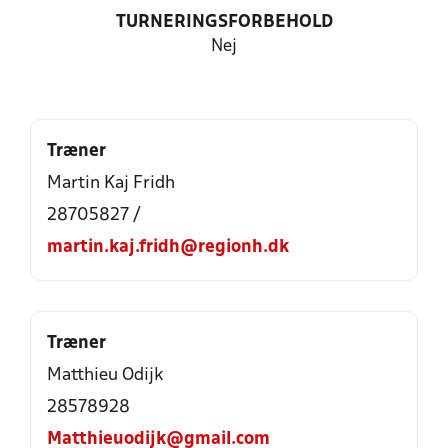
TURNERINGSFORBEHOLD
Nej
Træner
Martin Kaj Fridh
28705827 /
martin.kaj.fridh@regionh.dk
Træner
Matthieu Odijk
28578928
Matthieuodijk@gmail.com