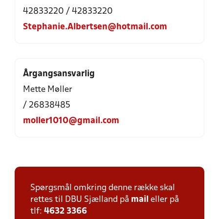
42833220 / 42833220
Stephanie.Albertsen@hotmail.com
Årgangsansvarlig
Mette Møller
/ 26838485
moller1010@gmail.com
Spørgsmål omkring denne række skal
rettes til DBU Sjælland på
mail
eller på
tlf:
4632 3366