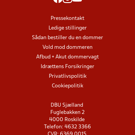
Pressekontakt
Ledige stillinger
Sådan bestiller du en dommer
Vold mod dommeren
Afbud + Akut dommervagt
Idrættens Forsikringer
Privatlivspolitik
Cookiepolitik
DBU Sjælland
Fuglebakken 2
4000 Roskilde
Telefon: 4632 3366
CVR: 6369 0015