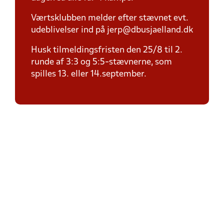
Værtsklubben melder efter stævnet evt.
udeblivelser ind på jerp@dbusjaelland.dk
Husk tilmeldingsfristen den 25/8 til 2.
runde af 3:3 og 5:5-stævnerne, som
spilles 13. eller 14.september.