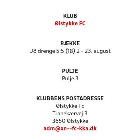
KLUB
Ølstykke FC
RÆKKE
U8 drenge 5:5 (18) 2 - 23. august
PULJE
Pulje 3
KLUBBENS POSTADRESSE
Ølstykke Fc
Tranekærvej 3
3650 Ølstykke
adm@xn--fc-kka.dk