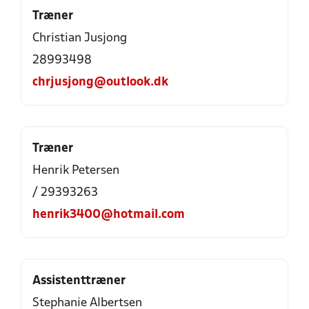
Træner
Christian Jusjong
28993498
chrjusjong@outlook.dk
Træner
Henrik Petersen
/ 29393263
henrik3400@hotmail.com
Assistenttræner
Stephanie Albertsen