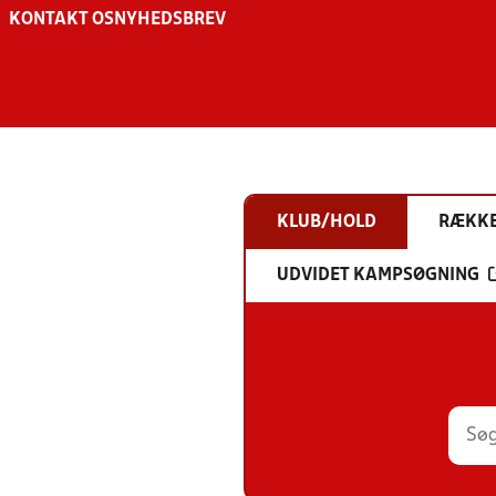
KONTAKT OS
NYHEDSBREV
KLUB/HOLD
RÆKK
UDVIDET KAMPSØGNING