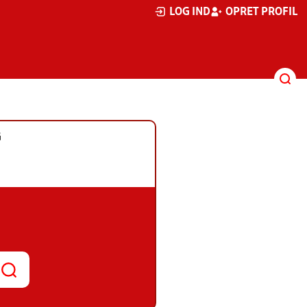
LOG IND
OPRET PROFIL
G