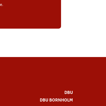
e.
DBU
DBU BORNHOLM