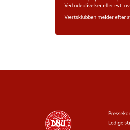
Ved udeblivelser eller evt. o
Værtsklubben melder efter s
Presseko
Ledige sti