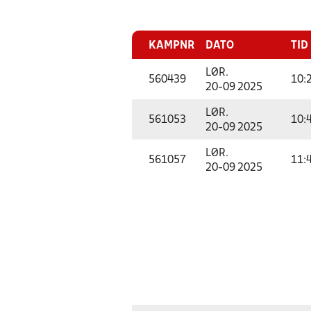
KAMPNR
DATO
TID
LØR.
560439
10:
20-09 2025
LØR.
561053
10:
20-09 2025
LØR.
561057
11:
20-09 2025