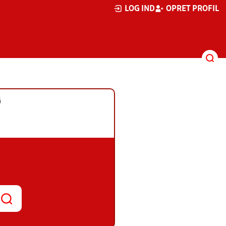
LOG IND
OPRET PROFIL
G