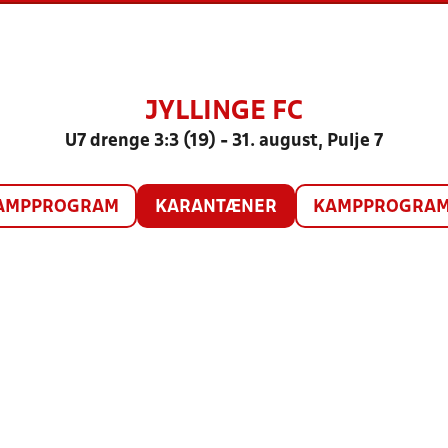
JYLLINGE FC
U7 drenge 3:3 (19) - 31. august, Pulje 7
AMPPROGRAM
KARANTÆNER
KAMPPROGRAM 