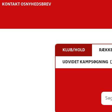
KONTAKT OS
NYHEDSBREV
KLUB/HOLD
RÆKK
UDVIDET KAMPSØGNING