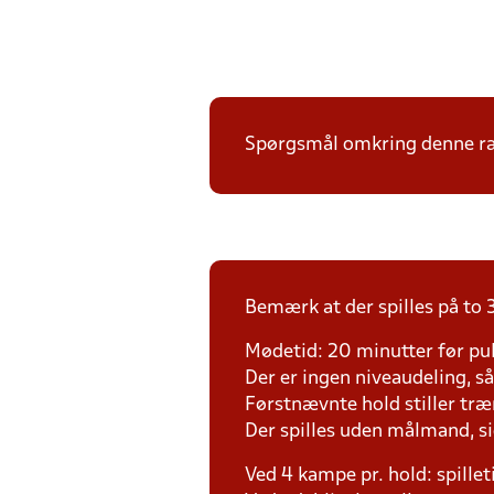
Spørgsmål omkring denne ræk
Bemærk at der spilles på to 3
Mødetid: 20 minutter før pul
Der er ingen niveaudeling, så d
Førstnævnte hold stiller tr
Der spilles uden målmand, s
Ved 4 kampe pr. hold: spille