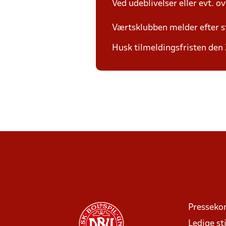
Ved udeblivelser eller evt. o
Værtsklubben melder efter s
Husk tilmeldingsfristen den 
Presseko
Ledige sti