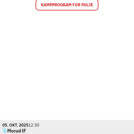
KAMPPROGRAM FOR PULJE
05. OKT. 2025
12:30
Morud IF