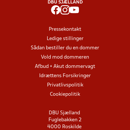
DBU SJÆLLAND
Pressekontakt
Ledige stillinger
Sådan bestiller du en dommer
Vold mod dommeren
Afbud + Akut dommervagt
Idrættens Forsikringer
Privatlivspolitik
Cookiepolitik
DBU Sjælland
Fuglebakken 2
4000 Roskilde