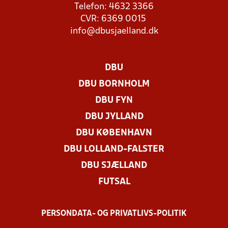
Telefon: 4632 3366
CVR: 6369 0015
info@dbusjaelland.dk
DBU
DBU BORNHOLM
DBU FYN
DBU JYLLAND
DBU KØBENHAVN
DBU LOLLAND-FALSTER
DBU SJÆLLAND
FUTSAL
PERSONDATA- OG PRIVATLIVS-POLITIK