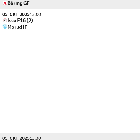
Båring GF
05. OKT. 2025
13:00
Issø F16 (2)
Morud IF
05. OKT. 2025
13:30