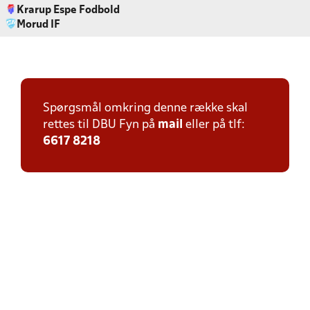
Krarup Espe Fodbold
Morud IF
Spørgsmål omkring denne række skal
rettes til DBU Fyn på
mail
eller på tlf:
6617 8218