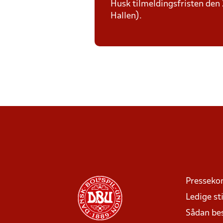
Husk tilmeldingsfristen den 
Hallen).
Presseko
Ledige sti
Sådan be