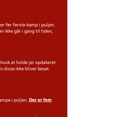
r før første kamp i puljen.
 ikke går i gang til tiden,
usk at holde jer opdateret
s disse ikke bliver besat
kampe i puljen.
Der er fem