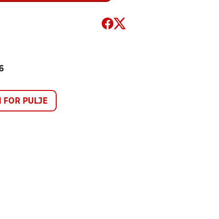
6
FOR PULJE