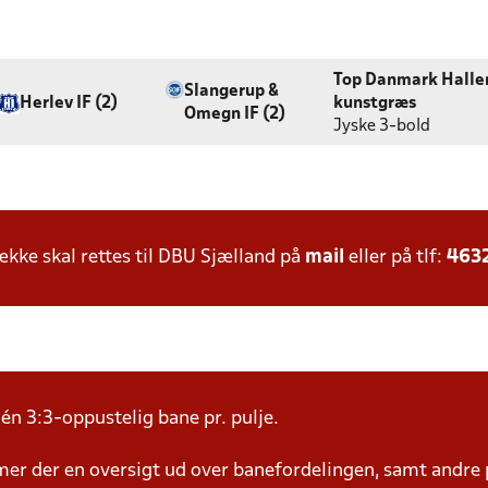
Top Danmark Halle
Slangerup &
Herlev IF (2)
kunstgræs
Omegn IF (2)
Jyske 3-bold
ke skal rettes til DBU Sjælland på
mail
eller på tlf:
463
én 3:3-oppustelig bane pr. pulje.
mer der en oversigt ud over banefordelingen, samt andre 