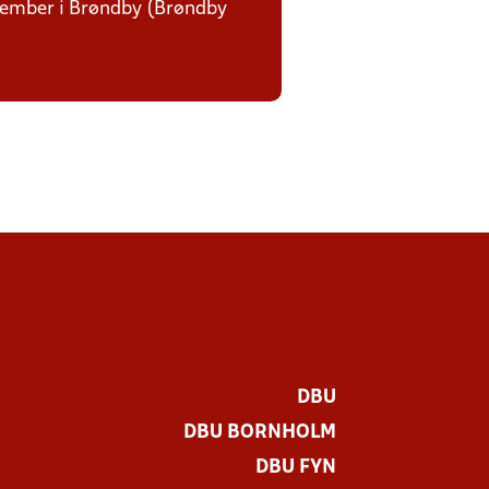
december i Brøndby (Brøndby
DBU
DBU BORNHOLM
DBU FYN