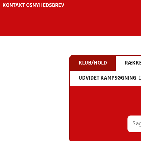
KONTAKT OS
NYHEDSBREV
KLUB/HOLD
RÆKK
UDVIDET KAMPSØGNING