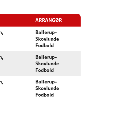
ARRANGØR
n,
Ballerup-
Skovlunde
Fodbold
n,
Ballerup-
Skovlunde
Fodbold
n,
Ballerup-
Skovlunde
Fodbold