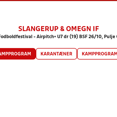
SLANGERUP & OMEGN IF
Fodboldfestival - Airpitch+ U7 dr (19) BSF 26/10, Pulje 
AMPPROGRAM
KARANTÆNER
KAMPPROGRAM 