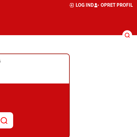
LOG IND
OPRET PROFIL
G