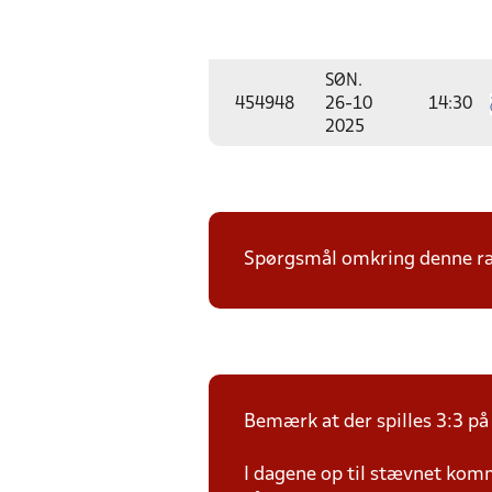
SØN.
454948
26-10
14:30
2025
Spørgsmål omkring denne ræk
Bemærk at der spilles 3:3 på 
I dagene op til stævnet kom