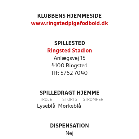
KLUBBENS HJEMMESIDE
www.ringstedpigefodbold.dk
SPILLESTED
Ringsted Stadion
Anlægsvej 15
4100 Ringsted
Tlf: 5762 7040
SPILLEDRAGT HJEMME
TRØJE
SHORTS
STRØMPER
Lyseblå
Mørkeblå
DISPENSATION
Nej