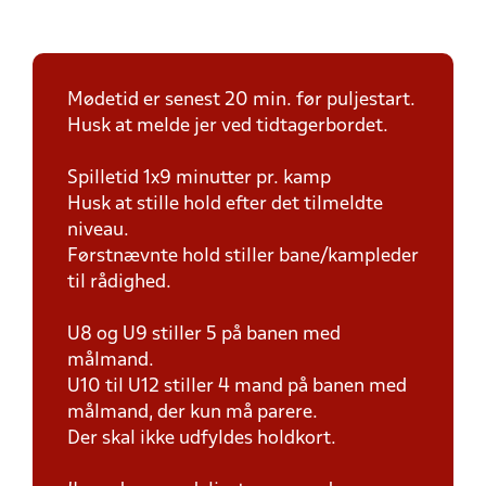
Mødetid er senest 20 min. før puljestart.
Husk at melde jer ved tidtagerbordet.
Spilletid 1x9 minutter pr. kamp
Husk at stille hold efter det tilmeldte
niveau.
Førstnævnte hold stiller bane/kampleder
til rådighed.
U8 og U9 stiller 5 på banen med
målmand.
U10 til U12 stiller 4 mand på banen med
målmand, der kun må parere.
Der skal ikke udfyldes holdkort.