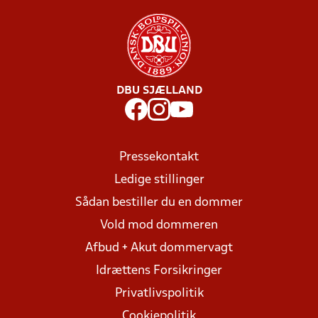
DBU SJÆLLAND
Pressekontakt
Ledige stillinger
Sådan bestiller du en dommer
Vold mod dommeren
Afbud + Akut dommervagt
Idrættens Forsikringer
Privatlivspolitik
Cookiepolitik