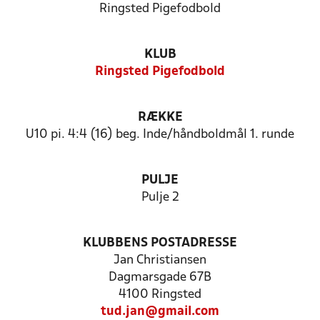
Ringsted Pigefodbold
KLUB
Ringsted Pigefodbold
RÆKKE
U10 pi. 4:4 (16) beg. Inde/håndboldmål 1. runde
PULJE
Pulje 2
KLUBBENS POSTADRESSE
Jan Christiansen
Dagmarsgade 67B
4100 Ringsted
tud.jan@gmail.com