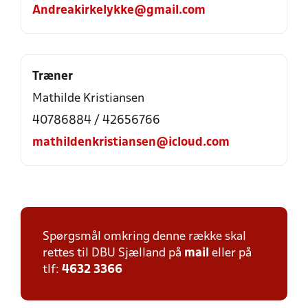
Andreakirkelykke@gmail.com
Træner
Mathilde Kristiansen
40786884 / 42656766
mathildenkristiansen@icloud.com
Spørgsmål omkring denne række skal
rettes til DBU Sjælland på
mail
eller på
tlf:
4632 3366