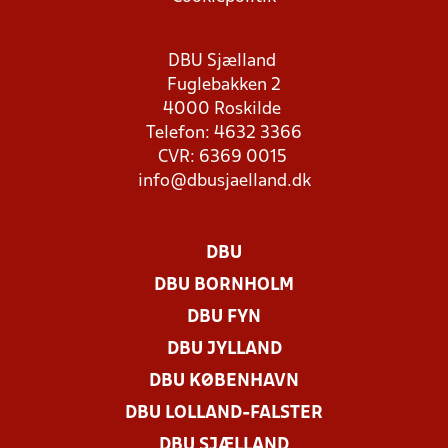
DBU Sjælland
Fuglebakken 2
4000 Roskilde
Telefon: 4632 3366
CVR: 6369 0015
info@dbusjaelland.dk
DBU
DBU BORNHOLM
DBU FYN
DBU JYLLAND
DBU KØBENHAVN
DBU LOLLAND-FALSTER
DBU SJÆLLAND