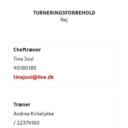
TURNERINGSFORBEHOLD
Nej
Cheftræner
Tina Juul
40180185
tinajuul@live.dk
Træner
Andrea Kirkelykke
/ 22374160