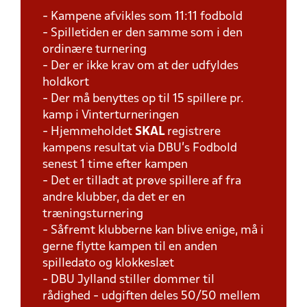
- Kampene afvikles som 11:11 fodbold
- Spilletiden er den samme som i den
ordinære turnering
- Der er ikke krav om at der udfyldes
holdkort
- Der må benyttes op til 15 spillere pr.
kamp i Vinterturneringen
- Hjemmeholdet
SKAL
registrere
kampens resultat via DBU's Fodbold
senest 1 time efter kampen
- Det er tilladt at prøve spillere af fra
andre klubber, da det er en
træningsturnering
- Såfremt klubberne kan blive enige, må i
gerne flytte kampen til en anden
spilledato og klokkeslæt
- DBU Jylland stiller dommer til
rådighed - udgiften deles 50/50 mellem