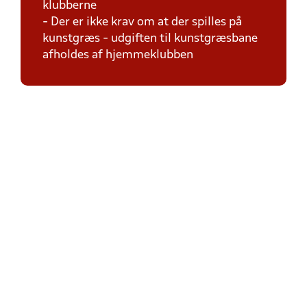
klubberne
- Der er ikke krav om at der spilles på
kunstgræs - udgiften til kunstgræsbane
afholdes af hjemmeklubben