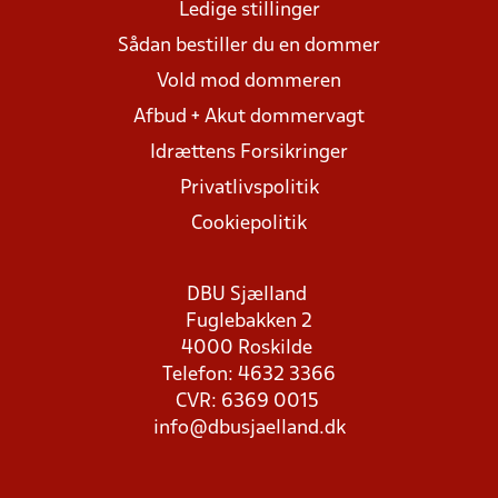
Ledige stillinger
Sådan bestiller du en dommer
Vold mod dommeren
Afbud + Akut dommervagt
Idrættens Forsikringer
Privatlivspolitik
Cookiepolitik
DBU Sjælland
Fuglebakken 2
4000 Roskilde
Telefon: 4632 3366
CVR: 6369 0015
info@dbusjaelland.dk