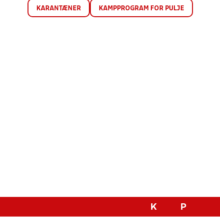
KARANTÆNER
KAMPPROGRAM FOR PULJE
K
P