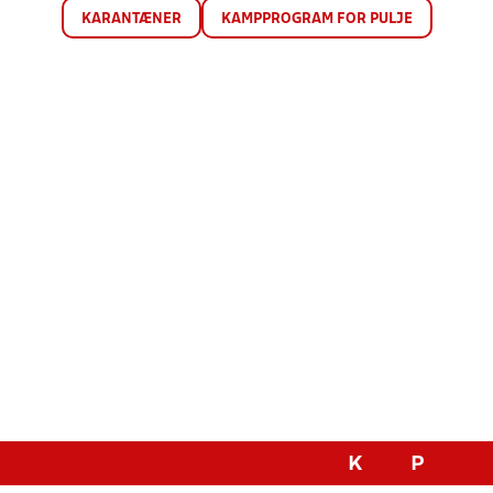
KARANTÆNER
KAMPPROGRAM FOR PULJE
K
P