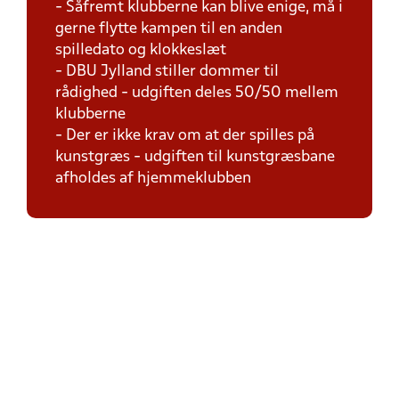
- Såfremt klubberne kan blive enige, må i
gerne flytte kampen til en anden
spilledato og klokkeslæt
- DBU Jylland stiller dommer til
rådighed - udgiften deles 50/50 mellem
klubberne
- Der er ikke krav om at der spilles på
kunstgræs - udgiften til kunstgræsbane
afholdes af hjemmeklubben