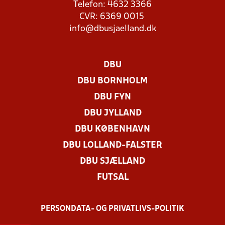
Telefon: 4632 3366
CVR: 6369 0015
info@dbusjaelland.dk
DBU
DBU BORNHOLM
DBU FYN
DBU JYLLAND
DBU KØBENHAVN
DBU LOLLAND-FALSTER
DBU SJÆLLAND
FUTSAL
PERSONDATA- OG PRIVATLIVS-POLITIK