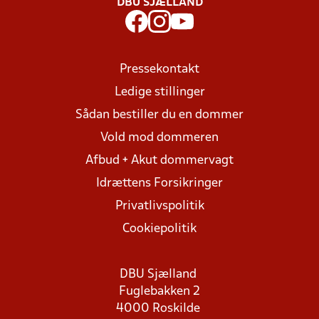
DBU SJÆLLAND
Pressekontakt
Ledige stillinger
Sådan bestiller du en dommer
Vold mod dommeren
Afbud + Akut dommervagt
Idrættens Forsikringer
Privatlivspolitik
Cookiepolitik
DBU Sjælland
Fuglebakken 2
4000 Roskilde