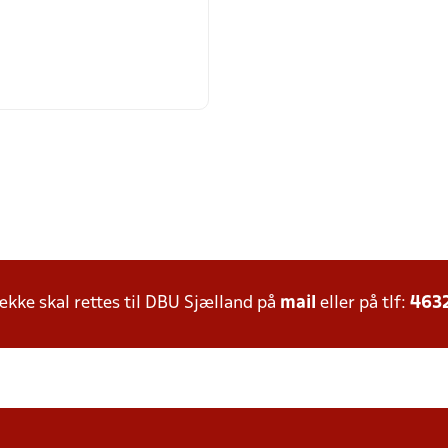
ke skal rettes til DBU Sjælland på
mail
eller på tlf:
463