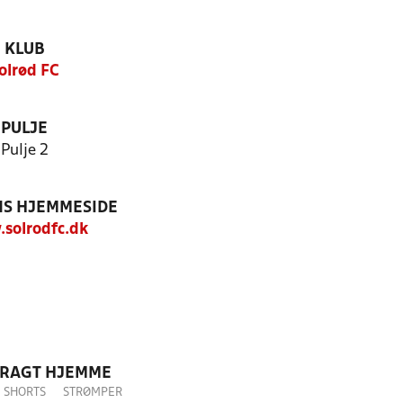
KLUB
olrød FC
PULJE
Pulje 2
S HJEMMESIDE
solrodfc.dk
DRAGT HJEMME
SHORTS
STRØMPER