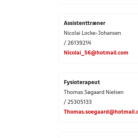
Assistenttræner
Nicolai Locke-Johansen
/ 26139214
Nicolai_56@hotmail.com
Fysioterapeut
Thomas Søgaard Nielsen
/ 25305133
Thomas.soegaard@hotmail.