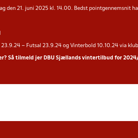
ørdag den 21. juni 2025 kl. 14.00. Bedst pointgennemsnit h
l
23.9.24 – Futsal 23.9.24 og Vinterbold 10.10.24 via klub
inter? Så tilmeld jer DBU Sjællands vintertilbud for 20