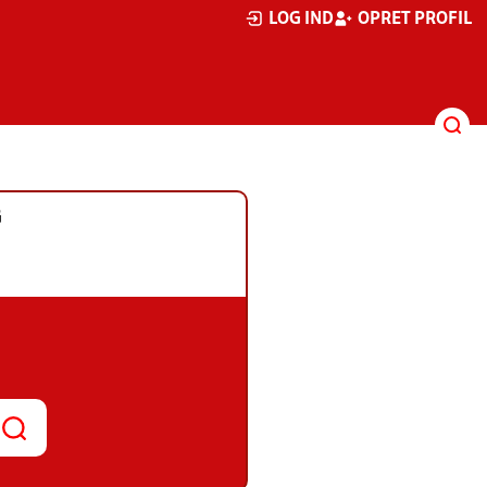
LOG IND
OPRET PROFIL
G