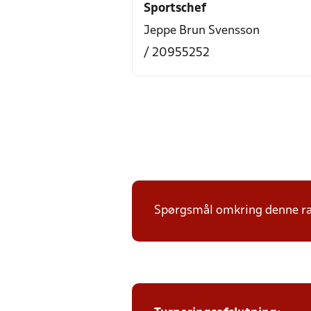
Sportschef
Jeppe Brun Svensson
/ 20955252
Spørgsmål omkring denne ræk