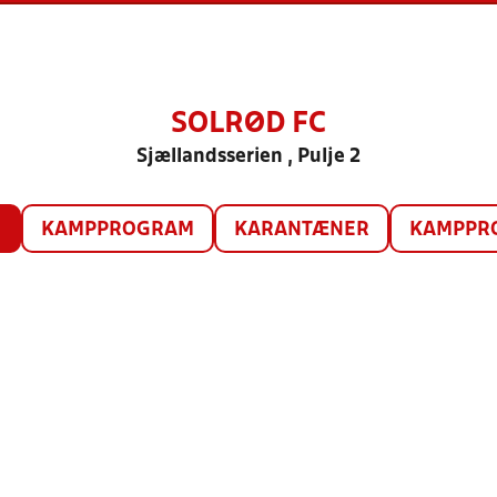
SOLRØD FC
Sjællandsserien , Pulje 2
O
KAMPPROGRAM
KARANTÆNER
KAMPPRO