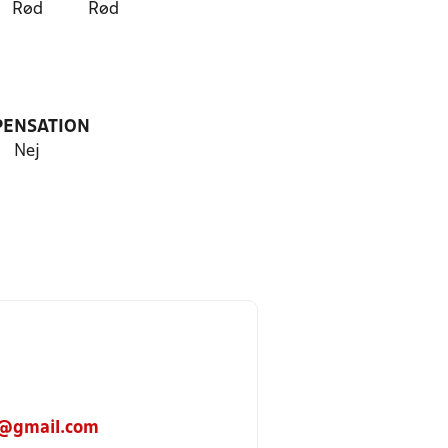
Rød
Rød
PENSATION
Nej
9@gmail.com