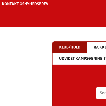
KONTAKT OS
NYHEDSBREV
KLUB/HOLD
RÆKK
UDVIDET KAMPSØGNING