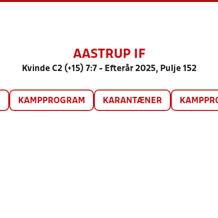
AASTRUP IF
Kvinde C2 (+15) 7:7 - Efterår 2025, Pulje 152
O
KAMPPROGRAM
KARANTÆNER
KAMPPRO