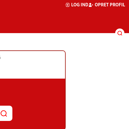
LOG IND
OPRET PROFIL
G