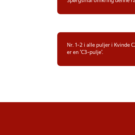
Spørgsmål omkring denne ræk
Nr. 1-2 i alle puljer i Kvind
er en 'C3-pulje'.