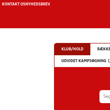
KONTAKT OS
NYHEDSBREV
KLUB/HOLD
RÆKK
UDVIDET KAMPSØGNING