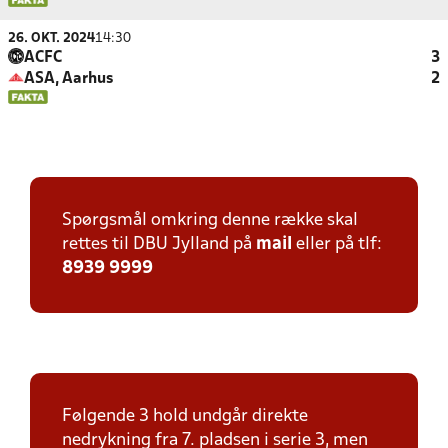
26. OKT. 2024
14:30
ACFC
3
ASA, Aarhus
2
Spørgsmål omkring denne række skal
rettes til DBU Jylland på
mail
eller på tlf:
8939 9999
Følgende 3 hold undgår direkte
nedrykning fra 7. pladsen i serie 3, men