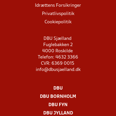
Idrættens Forsikringer
Privatlivspolitik
Cookiepolitik
DBU Sjælland
Fuglebakken 2
4000 Roskilde
Telefon: 4632 3366
CVR: 6369 0015
info@dbusjaelland.dk
DBU
DBU BORNHOLM
DBU FYN
DBU JYLLAND