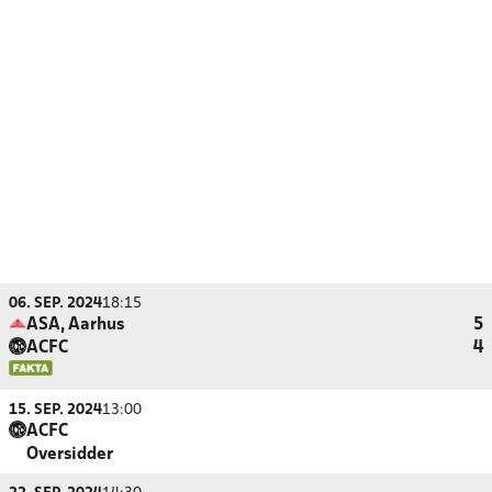
06. SEP. 2024
18:15
ASA, Aarhus
5
ACFC
4
15. SEP. 2024
13:00
ACFC
Oversidder