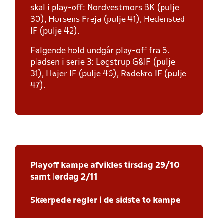
skal i play-off: Nordvestmors BK (pulje
30), Horsens Freja (pulje 41), Hedensted
IF (pulje 42).
Følgende hold undgår play-off fra 6.
pladsen i serie 3: Løgstrup G&IF (pulje
31), Højer IF (pulje 46), Rødekro IF (pulje
47).
Playoff kampe afvikles tirsdag 29/10
samt lørdag 2/11
Skærpede regler i de sidste to kampe