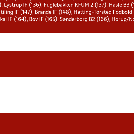
), Lystrup IF (136), Fuglebakken KFUM 2 (137), Hasle B3 (1
 Stiling IF (147), Brande IF (148), Hatting-Torsted Fodbold
kal IF (164), Bov IF (165), Sønderborg B2 (166), Hørup/N