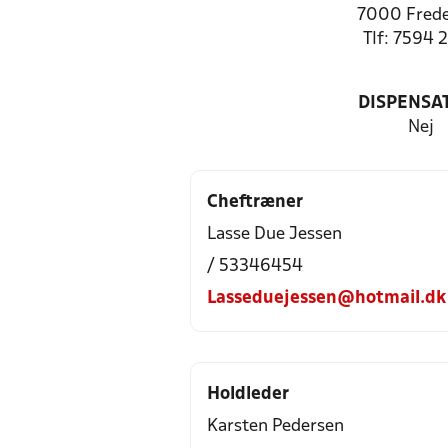
7000 Frede
Tlf: 7594 
DISPENSA
Nej
Cheftræner
Lasse Due Jessen
/ 53346454
Lasseduejessen@hotmail.dk
Holdleder
Karsten Pedersen