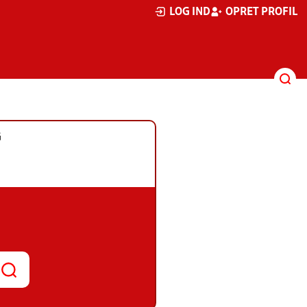
LOG IND
OPRET PROFIL
G