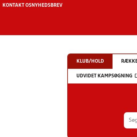
KONTAKT OS
NYHEDSBREV
KLUB/HOLD
RÆKK
UDVIDET KAMPSØGNING