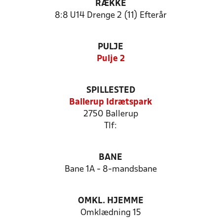
RÆKKE
8:8 U14 Drenge 2 (11) Efterår
PULJE
Pulje 2
SPILLESTED
Ballerup Idrætspark
2750 Ballerup
Tlf:
BANE
Bane 1A - 8-mandsbane
OMKL. HJEMME
Omklædning 15