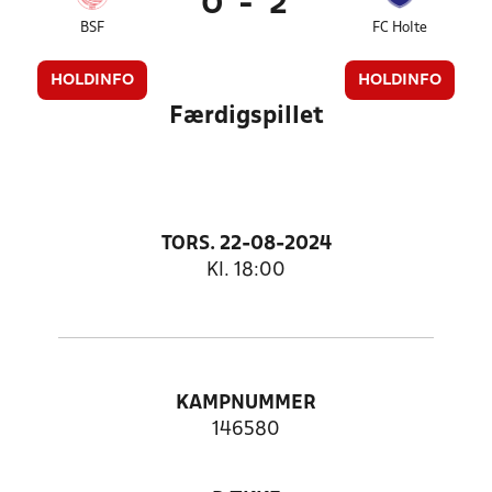
0
-
2
BSF
FC Holte
HOLDINFO
HOLDINFO
Færdigspillet
TORS. 22-08-2024
Kl. 18:00
KAMPNUMMER
146580