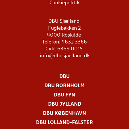
Cookiepolitik
DBU Sjælland
Fuglebakken 2
4000 Roskilde
Telefon: 4632 3366
CVR: 6369 0015
info@dbusjaelland.dk
DBU
DBU BORNHOLM
DBU FYN
DBU JYLLAND
DBU KØBENHAVN
DBU LOLLAND-FALSTER